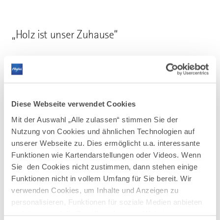
„Holz ist unser Zuhause“
Mehr erfahren
Diese Webseite verwendet Cookies
Mit der Auswahl „Alle zulassen“ stimmen Sie der
Nutzung von Cookies und ähnlichen Technologien auf
unserer Webseite zu. Dies ermöglicht u.a. interessante
Funktionen wie Kartendarstellungen oder Videos. Wenn
AUF DER KARTE ANZEIGEN
Sie den Cookies nicht zustimmen, dann stehen einige
Funktionen nicht in vollem Umfang für Sie bereit. Wir
verwenden Cookies, um Inhalte und Anzeigen zu
personalisieren, Funktionen für soziale Medien anbieten
zu können und die Zugriffe auf unsere Website zu