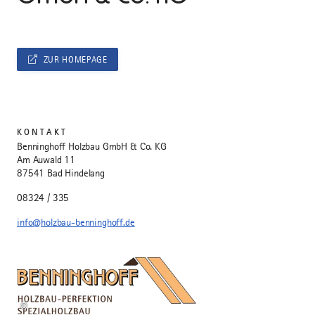
ZUR HOMEPAGE
KONTAKT
Benninghoff Holzbau GmbH & Co. KG
Am Auwald 11
87541 Bad Hindelang
08324 / 335
info@holzbau-benninghoff.de
©