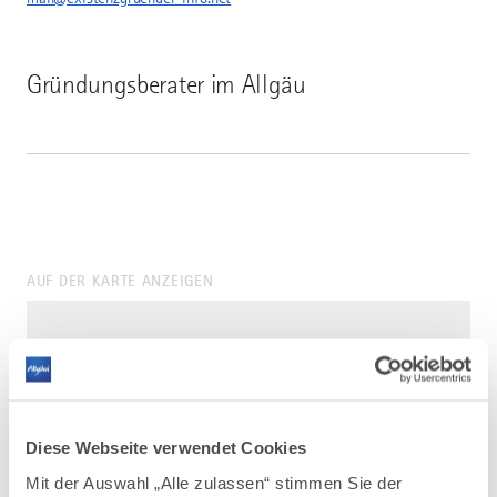
Gründungsberater im Allgäu
AUF DER KARTE ANZEIGEN
Diese Webseite verwendet Cookies
Mit der Auswahl „Alle zulassen“ stimmen Sie der