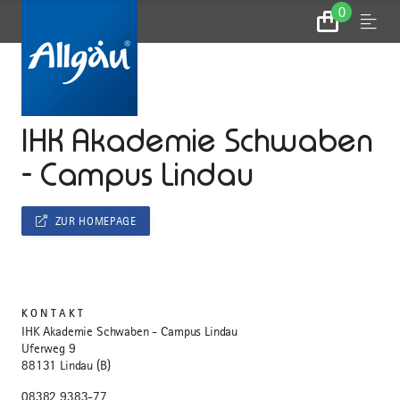
0
Zum
Menu
Warenkorb
...
STARTSEITE
IHK Akademie Schwaben
- Campus Lindau
ZUR HOMEPAGE
KONTAKT
IHK Akademie Schwaben - Campus Lindau
Uferweg 9
88131 Lindau (B)
08382 9383-77