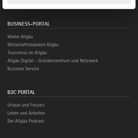
BUSINESS-PORTAL
Marke Allgäu
Wirtschaftsstandort Allgäu
Tourismus im Allgäu
Allgäu Digital - Gründerzentrum und Netzwerk
Business Service
B2C PORTAL
Urlaub und Freizeit
Leben und Arbeiten
Der Allgäu Podcast