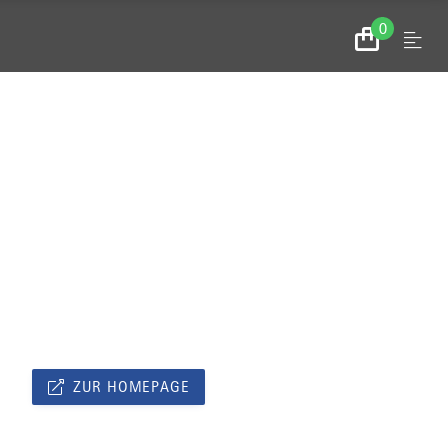
0
Menu
Zum
Warenkorb
ZUR HOMEPAGE