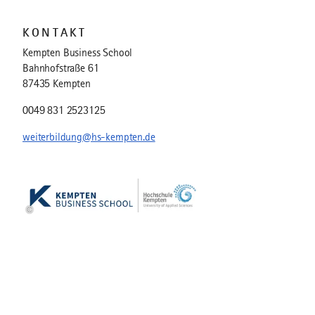
KONTAKT
Kempten Business School
Bahnhofstraße 61
87435 Kempten
0049 831 2523125
weiterbildung@hs-kempten.de
©