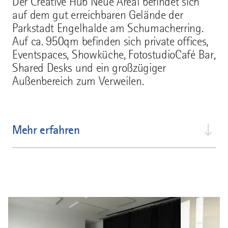
Der Creative Hub Neue Areal befindet sich
auf dem gut erreichbaren Gelände der
Parkstadt Engelhalde am Schumacherring.
Auf ca. 950qm befinden sich private offices,
Eventspaces, Showküche, FotostudioCafé Bar,
Shared Desks und ein großzügiger
Außenbereich zum Verweilen.
Mehr erfahren