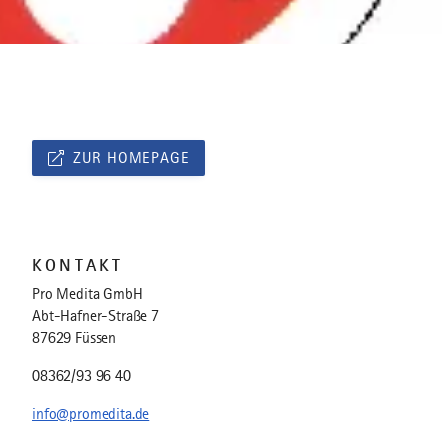
ZUR HOMEPAGE
KONTAKT
Pro Medita GmbH
Abt-Hafner-Straße 7
87629 Füssen
08362/93 96 40
info@promedita.de