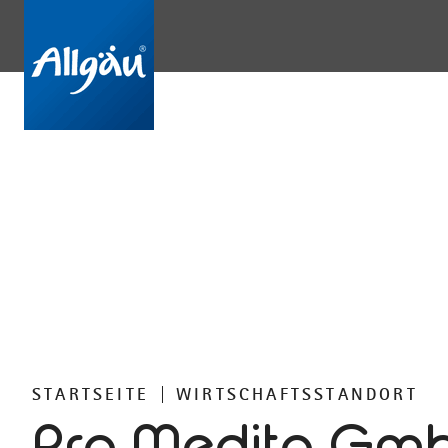
STARTSEITE
WIRTSCHAFTSSTANDORT
Pro Medita Gm