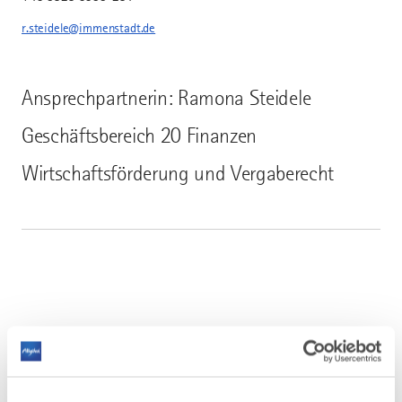
r.steidele@immenstadt.de
Ansprechpartnerin: Ramona Steidele
Geschäftsbereich 20 Finanzen
Wirtschaftsförderung und Vergaberecht
AUF DER KARTE ANZEIGEN