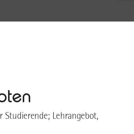
pten
r Studierende; Lehrangebot,