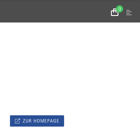
0
Menu
Zum
Warenkorb
ZUR HOMEPAGE