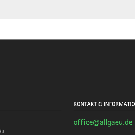
KONTAKT & INFORMATI
office@allgaeu.de
äu