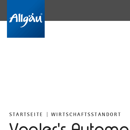
STARTSEITE
WIRTSCHAFTSSTANDORT
Vogler's Automa