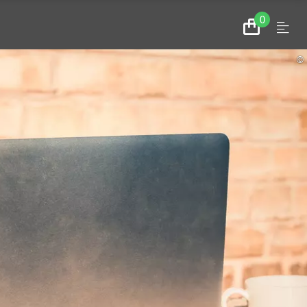
0
Menu
Zum
Warenkorb
©