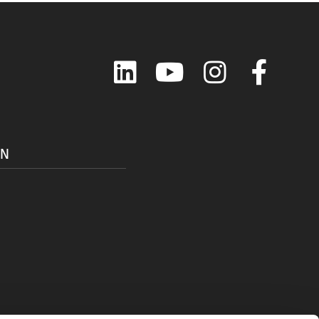
LinkedIn
YouTube
Instagram
Faceboo
ON