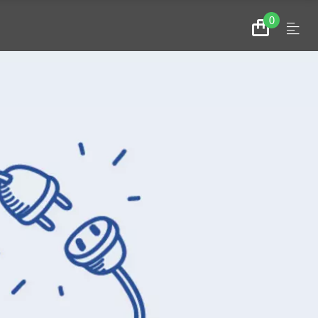
0
Menu
Zum
Warenkorb