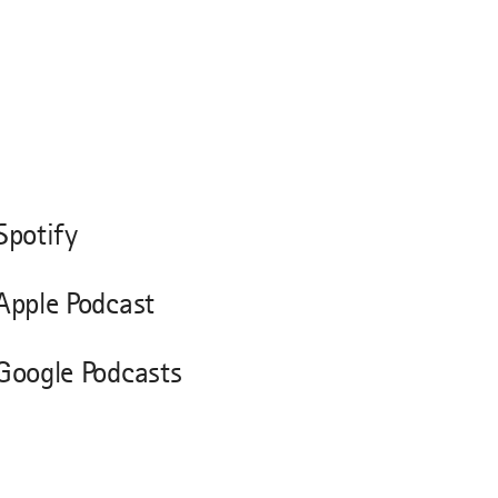
Spotify
Apple Podcast
Google Podcasts