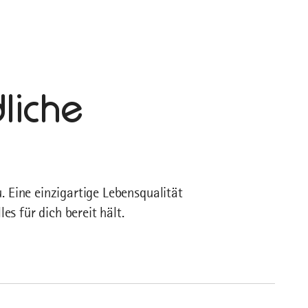
dliche
. Eine einzigartige Lebensqualität
es für dich bereit hält.