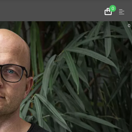
0
Menu
Zum
Warenkorb
©