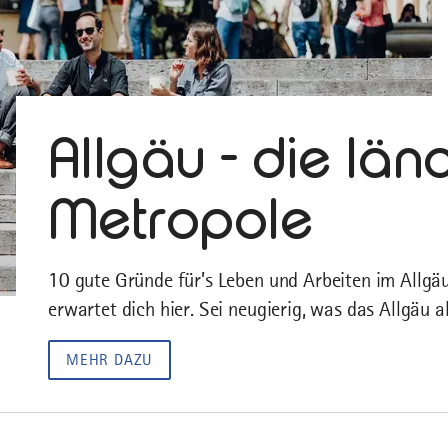
Allgäu - die län
Metropole
10 gute Gründe für’s Leben und Arbeiten im Allgäu
erwartet dich hier. Sei neugierig, was das Allgäu all
MEHR DAZU