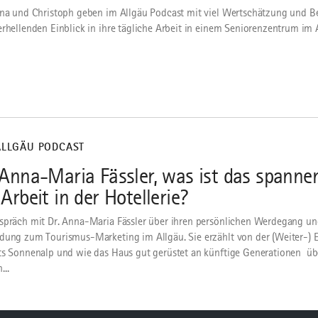
ina und Christoph geben im Allgäu Podcast mit viel Wertschätzung und
erhellenden Einblick in ihre tägliche Arbeit in einem Seniorenzentrum im 
ALLGÄU PODCAST
 Anna-Maria Fässler, was ist das spanne
 Arbeit in der Hotellerie?
spräch mit Dr. Anna-Maria Fässler über ihren persönlichen Werdegang un
dung zum Tourismus-Marketing im Allgäu. Sie erzählt von der (Weiter-) 
s Sonnenalp und wie das Haus gut gerüstet an künftige Generationen ü
...