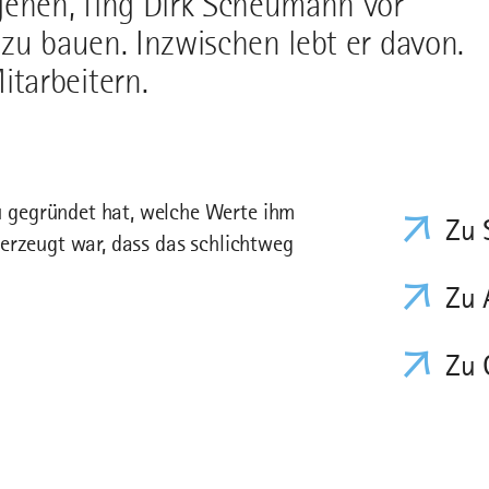
gehen, fing Dirk Scheumann vor
zu bauen. Inzwischen lebt er davon.
tarbeitern.
 gegründet hat, welche Werte ihm
Zu 
erzeugt war, dass das schlichtweg
Zu 
Zu 