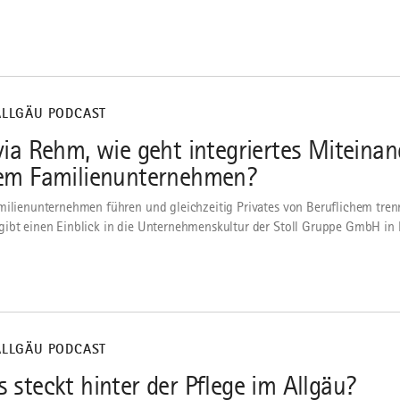
ALLGÄU PODCAST
via Rehm, wie geht integriertes Miteinan
em Familienunternehmen?
milienunternehmen führen und gleichzeitig Privates von Beruflichem tren
ibt einen Einblick in die Unternehmenskultur der Stoll Gruppe GmbH in 
ALLGÄU PODCAST
 steckt hinter der Pflege im Allgäu?