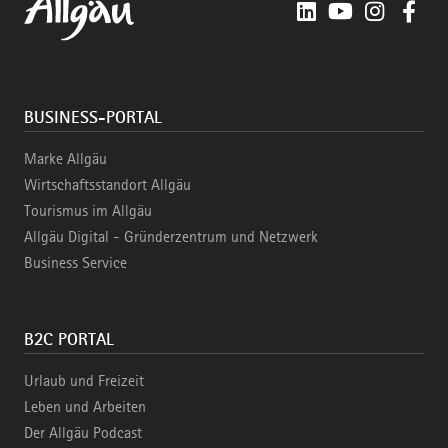
LinkedIn
YouTube
Instagra
Fac
BUSINESS-PORTAL
Marke Allgäu
Wirtschaftsstandort Allgäu
Tourismus im Allgäu
Allgäu Digital - Gründerzentrum und Netzwerk
Business Service
B2C PORTAL
Urlaub und Freizeit
Leben und Arbeiten
Der Allgäu Podcast