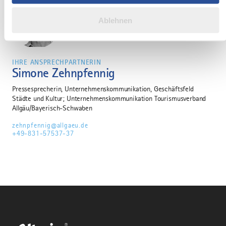
zusammen, die Sie ihnen bereitgestellt haben oder die sie
im Rahmen Ihrer Nutzung der Dienste gesammelt haben.
Ablehnen
IHRE ANSPRECHPARTNERIN
Simone Zehnpfennig
Pressesprecherin, Unternehmenskommunikation, Geschäftsfeld
Städte und Kultur; Unternehmenskommunikation Tourismusverband
Allgäu/Bayerisch-Schwaben
zehnpfennig@allgaeu.de
+49-831-57537-37