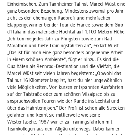
Einheimischen. Zum Tannheimer Tal hat Marcel Wüst eine
ganz besondere Beziehung. Mindestens zweimal pro Jahr
zieht es den ehemaligen Radprofi und mehrfachen
Etappengewinner bei der Tour de France sowie dem Giro
d`Italia in das malerische Hochtal auf 1.100 Metern Höhe.
„Ich komme jedes Jahr zu Pfingsten sowie zum Rad-
Marathon und biete Trainingsfahrten an“, erklärt Wüst.
„Das ist für mich eine ganz besonders angenehme Arbeit
in einem schönen Ambiente“, fügt er hinzu. Es sind die
Qualitäten als Rennrad-Destination und die Vielfalt, die
Marcel Wüst seit vielen Jahren begeistern: „Obwohl das
Tal nur 16 Kilometer lang ist, hast du hier ungewöhnlich
viele Möglichkeiten. Von kurzen entspannten Ausfahrten
auf der Talstraße oder zum schönen Vilsalpsee bis zu
anspruchsvollen Touren wie der Runde ins Lechtal und
über das Hahntennjoch.“ Der Profi ist schon alle Strecken
gefahren und kennt sie mittlerweile wie seine
Westentasche. 1987 war er zu Trainingsfahrten mit
Teamkollegen aus dem Allgäu unterwegs. Dabei kam er