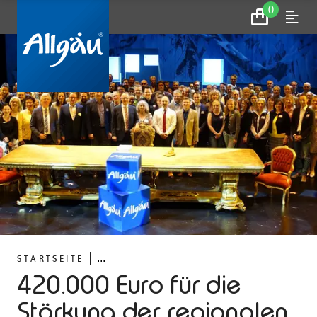
0
Zum
Menu
Warenkorb
...
STARTSEITE
420.000 Euro für die
Stärkung der regionalen