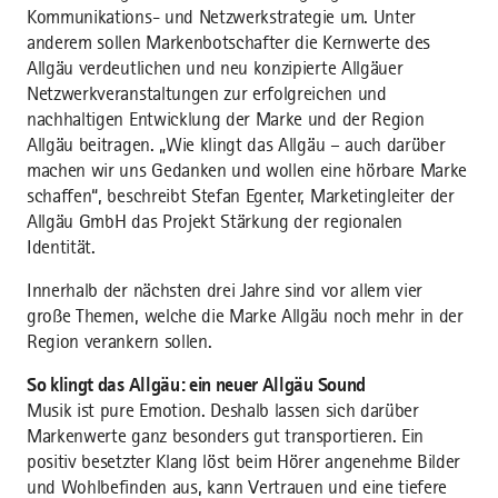
Kommunikations- und Netzwerkstrategie um. Unter
anderem sollen Markenbotschafter die Kernwerte des
Allgäu verdeutlichen und neu konzipierte Allgäuer
Netzwerkveranstaltungen zur erfolgreichen und
nachhaltigen Entwicklung der Marke und der Region
Allgäu beitragen. „Wie klingt das Allgäu – auch darüber
machen wir uns Gedanken und wollen eine hörbare Marke
schaffen“, beschreibt Stefan Egenter, Marketingleiter der
Allgäu GmbH das Projekt Stärkung der regionalen
Identität.
Innerhalb der nächsten drei Jahre sind vor allem vier
große Themen, welche die Marke Allgäu noch mehr in der
Region verankern sollen.
So klingt das Allgäu: ein neuer Allgäu Sound
Musik ist pure Emotion. Deshalb lassen sich darüber
Markenwerte ganz besonders gut transportieren. Ein
positiv besetzter Klang löst beim Hörer angenehme Bilder
und Wohlbefinden aus, kann Vertrauen und eine tiefere