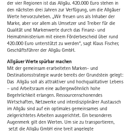
der vier Regionen ist das Allgäu. 420.000 Euro stehen in
den nächsten drei Jahren zur Verfügung, um die Allgäuer
Werte hervorzuheben. „Wir freuen uns als Inhaber der
Marke, aber vor allem als Umsetzer und Treiber für die
Qualität und Markenwerte durch das Finanz- und
Heimatministerium mit einem Förderbescheid über rund
420.000 Euro unterstützt zu werden“, sagt Klaus Fischer,
Geschäftsführer der Allgäu GmbH.
Allgäuer Werte spürbar machen
Mit der gemeinsam erarbeiteten Marken- und
Destinationsstrategie wurde bereits der Grundstein gelegt:
Das Allgäu soll als attraktiver und hochqualitativer Lebens
– und Arbeitsraum eine außergewöhnlich hohe
Begehrlichkeit erlangen. Ressourcenschonendes
Wirtschaften, Netzwerke und interdisziplinärer Austausch
im Allgäu sind auf ein optimales gemeinsames und
zielgerichtetes Arbeiten ausgerichtet. Ein besonderes
Augenmerk gilt den Werten. Um sie zu transportieren,
setzt die Allgäu GmbH eine breit angelegte