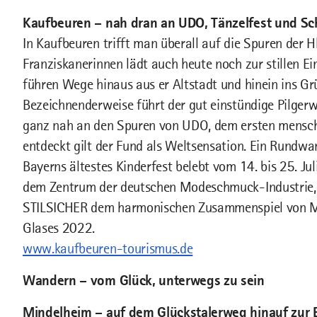
Kaufbeuren – nah dran an UDO, Tänzelfest und S
In Kaufbeuren trifft man überall auf die Spuren der Hl
Franziskanerinnen lädt auch heute noch zur stillen Ei
führen Wege hinaus aus er Altstadt und hinein ins Grü
Bezeichnenderweise führt der gut einstündige Pilgerw
ganz nah an den Spuren von UDO, dem ersten mensch
entdeckt gilt der Fund als Weltsensation. Ein Rundwa
Bayerns ältestes Kinderfest belebt vom 14. bis 25. Ju
dem Zentrum der deutschen Modeschmuck-Industrie, 
STILSICHER dem harmonischen Zusammenspiel von 
Glases 2022.
www.kaufbeuren-tourismus.de
Wandern – vom Glück, unterwegs zu sein
Mindelheim – auf dem Glückstalerweg hinauf zur 