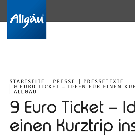
STARTSEITE
PRESSE
PRESSETEXTE
9 EURO TICKET – IDEEN FÜR EINEN KU
ALLGÄU
9 Euro Ticket – I
einen Kurztrip in