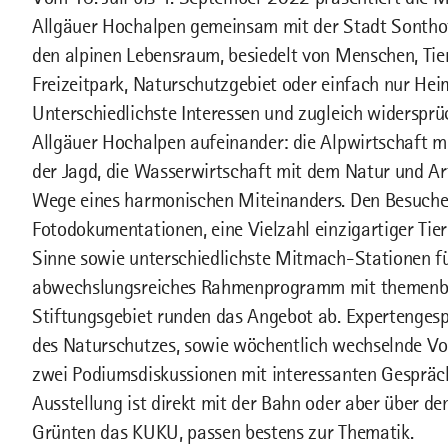
Allgäuer Hochalpen gemeinsam mit der Stadt Sonthof
den alpinen Lebensraum, besiedelt von Menschen, Tier
Freizeitpark, Naturschutzgebiet oder einfach nur Hei
Unterschiedlichste Interessen und zugleich widersprüc
Allgäuer Hochalpen aufeinander: die Alpwirtschaft mi
der Jagd, die Wasserwirtschaft mit dem Natur und Ar
Wege eines harmonischen Miteinanders. Den Besucher
Fotodokumentationen, eine Vielzahl einzigartiger Tier
Sinne sowie unterschiedlichste Mitmach-Stationen fü
abwechslungsreiches Rahmenprogramm mit themen
Stiftungsgebiet runden das Angebot ab. Expertengesp
des Naturschutzes, sowie wöchentlich wechselnde Vo
zwei Podiumsdiskussionen mit interessanten Gespräch
Ausstellung ist direkt mit der Bahn oder aber über d
Grünten das KUKU, passen bestens zur Thematik.