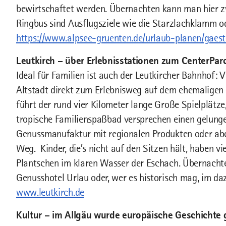
bewirtschaftet werden. Übernachten kann man hier zw
Ringbus sind Ausflugsziele wie die Starzlachklamm od
https://www.alpsee-gruenten.de/urlaub-planen/gaeste
Leutkirch – über Erlebnisstationen zum CenterParc
Ideal für Familien ist auch der Leutkircher Bahnhof: 
Altstadt direkt zum Erlebnisweg auf dem ehemaligen
führt der rund vier Kilometer lange Große Spielplätze
tropische Familienspaßbad versprechen einen gelunge
Genussmanufaktur mit regionalen Produkten oder abe
Weg. Kinder, die’s nicht auf den Sitzen hält, haben v
Plantschen im klaren Wasser der Eschach. Übernach
Genusshotel Urlau oder, wer es historisch mag, im d
www.leutkirch.de
Kultur – im Allgäu wurde europäische Geschichte 