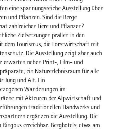
en eine spannungsreiche Ausstellung über
en und Pflanzen. Sind die Berge
mat zahlreicher Tiere und Pflanzen?
hliche Zielsetzungen prallen in den
t dem Tourismus, die Forstwirtschaft mit
tenschutz. Die Ausstellung zeigt aber auch
 erwarten neben Print-, Film- und
präparate, ein Naturerlebnisraum für alle
r Jung und Alt. Ein
bezogenen Wanderungen im
räche mit Akteuren der Alpwirtschaft und
rführungen traditionellen Handwerks und
spartnern ergänzen die Ausstellung. Die
en Ringbus erreichbar. Berghotels, etwa am