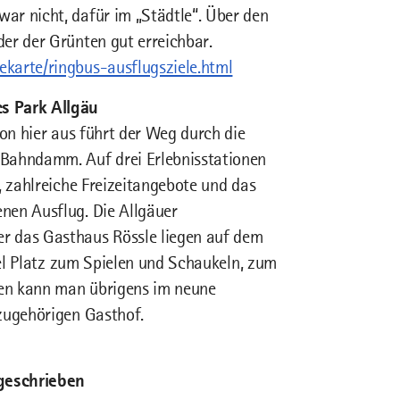
ar nicht, dafür im „Städtle“. Über den
er der Grünten gut erreichbar.
karte/ringbus-ausflugsziele.html
s Park Allgäu
Von hier aus führt der Weg durch die
 Bahndamm. Auf drei Erlebnisstationen
, zahlreiche Freizeitangebote und das
nen Ausflug. Die Allgäuer
r das Gasthaus Rössle liegen auf dem
iel Platz zum Spielen und Schaukeln, zum
ten kann man übrigens im neune
azugehörigen Gasthof.
geschrieben