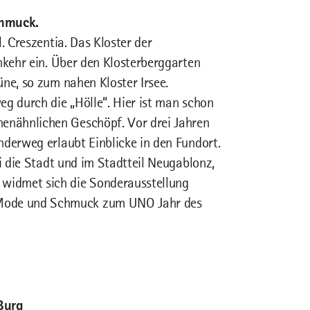
chmuck.
. Creszentia. Das Kloster der
nkehr ein. Über den Klosterberggarten
ne, so zum nahen Kloster Irsee.
eg durch die „Hölle“. Hier ist man schon
enähnlichen Geschöpf. Vor drei Jahren
nderweg erlaubt Einblicke in den Fundort.
li die Stadt und im Stadtteil Neugablonz,
widmet sich die Sonderausstellung
Mode und Schmuck zum UNO Jahr des
Burg