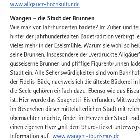
www.allgauer-hochkultur.de
Wangen – die Stadt der Brunnen
Wie man vor Jahrhunderten badete? Im Zuber, und tei
hinter der jahrhundertealten Badetradition verbirgt
vieles mehr in der Eselsmühle. Warum sie wohl so he
seine Brunnen. Insbesondere der „verdruckte Allgäue
gusseiserne Brunnen und pfiffige Figurenbrunnen la
Stadt ein. Alle Sehenswürdigkeiten sind vom Bahnhof
der Fidelis-Bäck, nachweislich die älteste Bäckerei i
die Seele gehören einfach dazu. Ebenso wie das Eisca
ist: Hier wurde das Spaghetti-Eis erfunden. Mittwoc
im Geschehen dieser mittelalterlichen Stadt mit rei
übernachten möchte, findet im Herzen der Stadt tra
einen eigenen Flyer „mit dem 9Euro-Ticket unterwegs“
Information auf.
www.wangen-tourismus.de