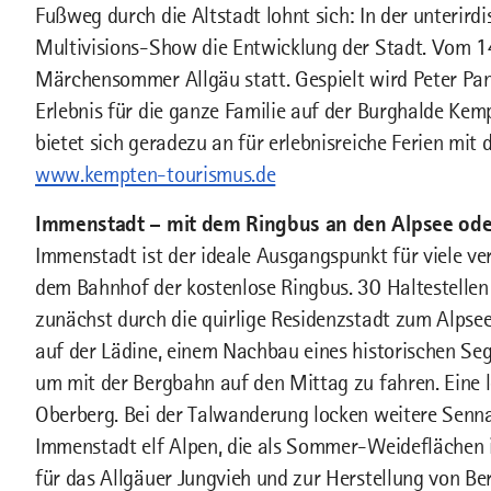
Fußweg durch die Altstadt lohnt sich: In der unterird
Multivisions-Show die Entwicklung der Stadt. Vom 1
Märchensommer Allgäu statt. Gespielt wird Peter Pan
Erlebnis für die ganze Familie auf der Burghalde Ke
bietet sich geradezu an für erlebnisreiche Ferien mit 
www.kempten-tourismus.de
Immenstadt – mit dem Ringbus an den Alpsee od
Immenstadt ist der ideale Ausgangspunkt für viele ve
dem Bahnhof der kostenlose Ringbus. 30 Haltestelle
zunächst durch die quirlige Residenzstadt zum Alpse
auf der Lädine, einem Nachbau eines historischen Se
um mit der Bergbahn auf den Mittag zu fahren. Eine 
Oberberg. Bei der Talwanderung locken weitere Sennal
Immenstadt elf Alpen, die als Sommer-Weidefläche
für das Allgäuer Jungvieh und zur Herstellung von B