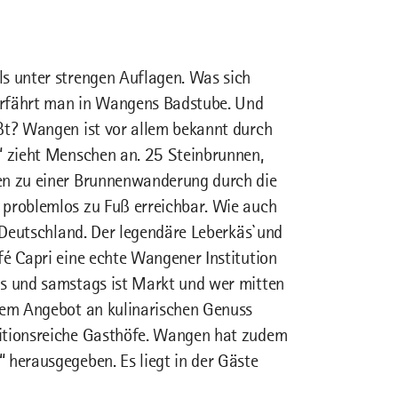
ls unter strengen Auflagen. Was sich
, erfährt man in Wangens Badstube. Und
ißt? Wangen ist vor allem bekannt durch
r“ zieht Menschen an. 25 Steinbrunnen,
den zu einer Brunnenwanderung durch die
 problemlos zu Fuß erreichbar. Wie auch
n Deutschland. Der legendäre Leberkäs`und
fé Capri eine echte Wangener Institution
hs und samstags ist Markt und wer mitten
chem Angebot an kulinarischen Genuss
ditionsreiche Gasthöfe. Wangen hat zudem
 herausgegeben. Es liegt in der Gäste