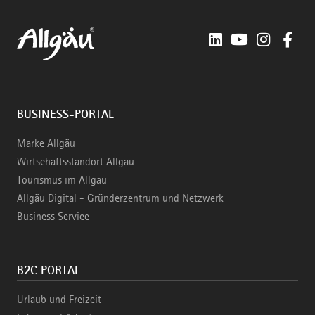
LinkedIn
YouTube
Instagra
Fac
BUSINESS-PORTAL
Marke Allgäu
Wirtschaftsstandort Allgäu
Tourismus im Allgäu
Allgäu Digital - Gründerzentrum und Netzwerk
Business Service
B2C PORTAL
Urlaub und Freizeit