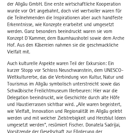
der Allgäu GmbH. Eine erste wirtschaftliche Kooperation
wurde vor Ort angebahnt, doch viel wertvoller waren für
die Teilnehmenden die Inspirationen aber auch handfeste
Erkenntnisse, wie Konzepte erarbeitet und umgesetzt
werden. Ganz besonders beeindruckt waren sie vom
Konzept D´Kammer, dem Baumhaushotel sowie dem Arche
Hof. Aus den Käsereien nahmen sie die geschmackliche
Vielfalt mit.
Auch kulturelle Aspekte waren Teil der Exkursion: Ein
kurzer Stopp vor Schloss Neuschwanstein, dem UNESCO-
Weltkulturerbe, das die Verbindung von Kultur, Natur und
Tourismus im Allgäu symbolisch unterstreicht sowie das
Schwäbische Freilichtmuseum Illerbeuren: Hier war die
Delegation beeindruckt, wie Geschichte durch alte Höfe
und Haustierrassen sichtbar wird. „Alle waren begeistert,
wie Vielfalt, Innovation und Regionalität im Allgäu gelebt
werden und mit welcher Zielstrebigkeit und Herzblut Ideen
umgesetzt werden“, resümiert Fischer. Donatela Sadrijai,
Vorsitzende der Gesellschaft zur Förderung der