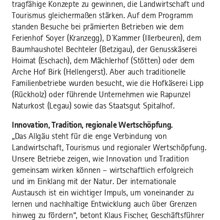
tragfähige Konzepte zu gewinnen, die Landwirtschaft und
Tourismus gleichermaßen stärken. Auf dem Programm
standen Besuche bei prämierten Betrieben wie dem
Ferienhof Soyer (Kranzegg), D´Kammer (Illerbeuren), dem
Baumhaushotel Bechteler (Betzigau), der Genusskäserei
Hoimat (Eschach), dem Mächlerhof (Stötten) oder dem
Arche Hof Birk (Hellengerst). Aber auch traditionelle
Familienbetriebe wurden besucht, wie die Hofkäserei Lipp
(Rückholz) oder führende Unternehmen wie Rapunzel
Naturkost (Legau) sowie das Staatsgut Spitalhof.
Innovation, Tradition, regionale Wertschöpfung.
„Das Allgäu steht für die enge Verbindung von
Landwirtschaft, Tourismus und regionaler Wertschöpfung.
Unsere Betriebe zeigen, wie Innovation und Tradition
gemeinsam wirken können – wirtschaftlich erfolgreich
und im Einklang mit der Natur. Der internationale
Austausch ist ein wichtiger Impuls, um voneinander zu
lernen und nachhaltige Entwicklung auch über Grenzen
hinweg zu fördern“, betont Klaus Fischer, Geschäftsführer