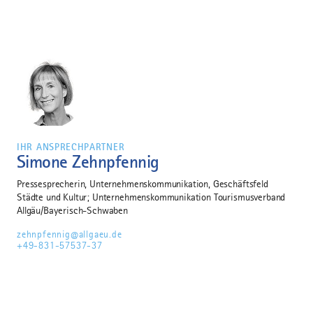
GmbH
herunterladen
IHR ANSPRECHPARTNER
Simone Zehnpfennig
Pressesprecherin, Unternehmenskommunikation, Geschäftsfeld
Städte und Kultur; Unternehmenskommunikation Tourismusverband
Allgäu/Bayerisch-Schwaben
zehnpfennig@allgaeu.de
+49-831-57537-37