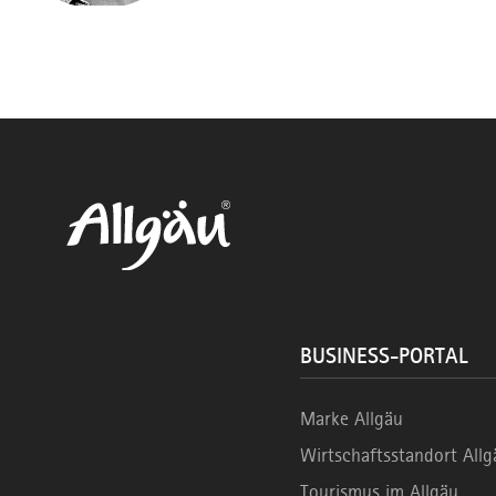
BUSINESS-PORTAL
Marke Allgäu
Wirtschaftsstandort Allg
Tourismus im Allgäu