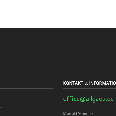
KONTAKT & INFORMATI
office@allgaeu.de
äu
Kontaktformular