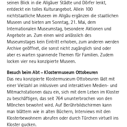
seinen Blick in die Allgäuer Städte und Dörfer lenkt,
entdeckt ein tolles Kulturangebot. Allein 100
nichtstaatliche Museen im Allgäu ergänzen die staatlichen
Museen und bieten am Sonntag, 21. Mai, dem
Internationalen Museumstag, besondere Aktionen und
Angebote an. Zum einen wird anlässlich des
Museumstages kein Eintritt erhoben, zum anderen werden
Archive geöffnet, die sonst nicht zugänglich sind oder
aber es warten spannende Themen für Familien. Zudem
locken vier neu konzipierte Museen.
Besuch beim Abt – Klostermuseum Ottobeuren
Das neu konzipierte Klostermuseum Ottobeuren lädt mit
einer Vielzahl an inklusiven und interaktiven Medien- und
Mitmachstationen dazu ein, sich mit dem Leben im Kloster
zu beschäftigen, das seit 764 ununterbrochen von den
Mönchen bewohnt wird. Auf Berührbildschirmen kann
man blättern wie in alten Büchern, Interviews mit den
Klosterbewohnern abrufen oder durch Türchen virtuell ins
Kloster gucken.