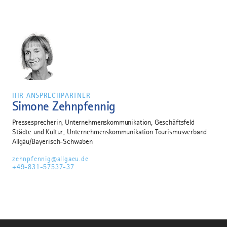
IHR ANSPRECHPARTNER
Simone Zehnpfennig
Pressesprecherin, Unternehmenskommunikation, Geschäftsfeld
Städte und Kultur; Unternehmenskommunikation Tourismusverband
Allgäu/Bayerisch-Schwaben
zehnpfennig@allgaeu.de
+49-831-57537-37