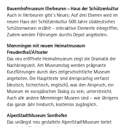
Bauernhofmuseum Illerbeuren – Haus der Schützenkultur
Auch in Illerbeuren gibt´s Neues: Auf drei Ebenen wird im
neuen Haus der Schützenkultur 500 Jahre süddeutsches
Schützenwesen erzählt – interaktive Elemente inbegriffen.
Zudem werden Führungen durchs Depot angeboten.
Memmingen mit neuem Heimatmuseum
Freudenthal/Altvater
Das neu eröffnete Heimatmuseum zeigt die Dramatik der
Nachkriegszeit. Am Museumstag werden prägnante
Kurzführungen durch dies zeitgeschichtliche Museum
angeboten. Die Haupttexte sind dreisprachig verfasst
(deutsch, tschechisch, englisch), was den Anspruch, ein
Museum im europäischen Dialog zu sein, unterstreicht.
Auch alle andere Memminger Museen sind – wie übrigens
das ganze Jahr hindurch, kostenlos zugänglich.
AlpenStadtMuseum Sonthofen
Das unlängst neu gestaltete AlpenStadtMuseum bietet