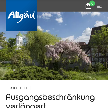
0
Zum
Menu
Warenkorb
...
STARTSEITE
Ausgangsbeschränkung
verlängert