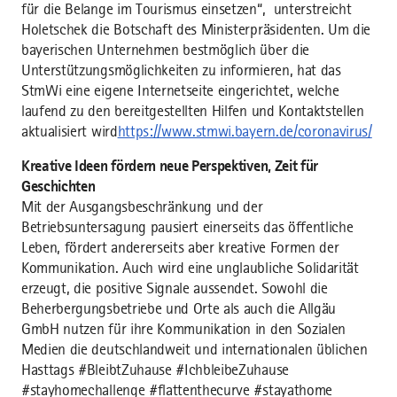
für die Belange im Tourismus einsetzen“, unterstreicht
Holetschek die Botschaft des Ministerpräsidenten. Um die
bayerischen Unternehmen bestmöglich über die
Unterstützungsmöglichkeiten zu informieren, hat das
StmWi eine eigene Internetseite eingerichtet, welche
laufend zu den bereitgestellten Hilfen und Kontaktstellen
aktualisiert wird
https://www.stmwi.bayern.de/coronavirus/
Kreative Ideen fördern neue Perspektiven, Zeit für
Geschichten
Mit der Ausgangsbeschränkung und der
Betriebsuntersagung pausiert einerseits das öffentliche
Leben, fördert andererseits aber kreative Formen der
Kommunikation. Auch wird eine unglaubliche Solidarität
erzeugt, die positive Signale aussendet. Sowohl die
Beherbergungsbetriebe und Orte als auch die Allgäu
GmbH nutzen für ihre Kommunikation in den Sozialen
Medien die deutschlandweit und internationalen üblichen
Hasttags #BleibtZuhause #IchbleibeZuhause
#stayhomechallenge #flattenthecurve #stayathome