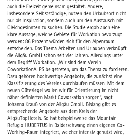
auch die Freizeit gemeinsam gestaltet. Andere,
insbesondere Selbstständige, nutzen den Urlaubsort nicht
nur als Inspiration, sondern auch um den Austausch mit
Gleichgesinnten zu suchen. Die Studie ergab auch eine
klare Aussage, welche Gebiete für Workation bevorzugt
werden: 86 Prozent würden sich für den Alpenraum
entscheiden. Das Thema Arbeiten und Urlauben verknüpft
die Allgäu GmbH schon seit vier Jahren. Allerdings unter
dem Begriff Workation. „Wir sind dem Verein
CoworkationALPS beigetreten, um das Thema zu forcieren.
Dazu gehören hochwertige Angebote, die zunächst eine
Klassifizierung des Vereins durchlaufen müssen. Mit dem
neuen Gütesiegel wollen wir für Orientierung im nicht
näher definierten Markt Coworkation sorgen“, sagt
Johanna Krauß von der Allgäu GmbH. Bislang gibt es
entsprechende Angebote aus dem Kreis der
AllgäuTopHotels. So hat beispielsweise das Mountain
Refugio HUBERTUS in Balderschwang einen eigenen Co-
Working-Raum integriert, welcher intensiv genutzt wird,