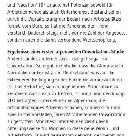
und "vacation" für Urlaub, hat Potenzial sowohl für
Arbeitnehmende als auch Unternehmer. Bestand schon
durch die Digitalisierung der Bedarf nach Arbeitsplätzen
fernab vom Büro, so hat die Pandemie den Trend
verstärkt. Dadurch steigt nicht nur die Zahl der Angebote,
sondern auch die damit verbundene Wertschöpfung.
Ergebnisse einer ersten alpenweiten Coworkation-Studie
Andere Länder, andere Sitten – das gilt sogar für
Coworkation. So ergab die Studie, dass die Akzeptanz in
Norditalien höher ist als in Deutschland, was auf die
extremeren Bedingungen der Pandemie zurückzuführen
ist. Das Bedürfnis, sich in angenehmer Atmosphäre zu
kreativem Austausch zu treffen, ist hoch. Von den knapp
700 befragten Unternehmen im Alpenraum, die
ortsunabhängiges Arbeiten erlauben, können sich rund
zwei Drittel vorstellen, ihren Mitarbeitenden Coworkation
zu gestatten. Manches Unternehmen zieht gleich
abteilungsweise für Wochen in diese neue Wohn- und
Arbeitsform. Es wird gemeinsam gekocht, gearbeitet und