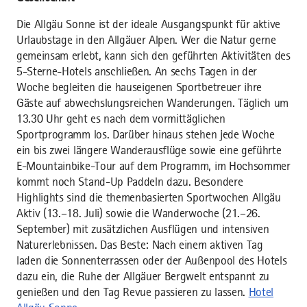
Die Allgäu Sonne ist der ideale Ausgangspunkt für aktive
Urlaubstage in den Allgäuer Alpen. Wer die Natur gerne
gemeinsam erlebt, kann sich den geführten Aktivitäten des
5-Sterne-Hotels anschließen. An sechs Tagen in der
Woche begleiten die hauseigenen Sportbetreuer ihre
Gäste auf abwechslungsreichen Wanderungen. Täglich um
13.30 Uhr geht es nach dem vormittäglichen
Sportprogramm los. Darüber hinaus stehen jede Woche
ein bis zwei längere Wanderausflüge sowie eine geführte
E-Mountainbike-Tour auf dem Programm, im Hochsommer
kommt noch Stand-Up Paddeln dazu. Besondere
Highlights sind die themenbasierten Sportwochen Allgäu
Aktiv (13.–18. Juli) sowie die Wanderwoche (21.–26.
September) mit zusätzlichen Ausflügen und intensiven
Naturerlebnissen. Das Beste: Nach einem aktiven Tag
laden die Sonnenterrassen oder der Außenpool des Hotels
dazu ein, die Ruhe der Allgäuer Bergwelt entspannt zu
genießen und den Tag Revue passieren zu lassen.
Hotel