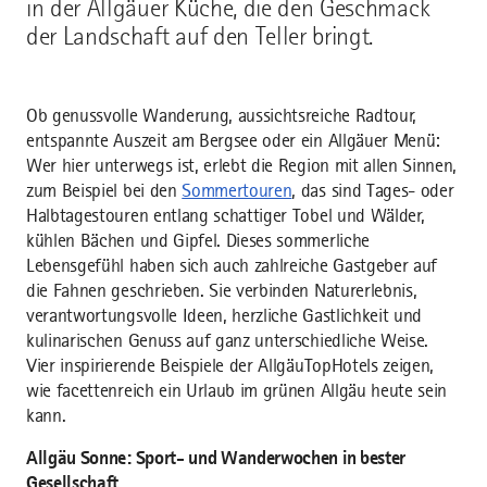
in der Allgäuer Küche, die den Geschmack
der Landschaft auf den Teller bringt.
Ob genussvolle Wanderung, aussichtsreiche Radtour,
entspannte Auszeit am Bergsee oder ein Allgäuer Menü:
Wer hier unterwegs ist, erlebt die Region mit allen Sinnen,
zum Beispiel bei den
Sommertouren
, das sind Tages- oder
Halbtagestouren entlang schattiger Tobel und Wälder,
kühlen Bächen und Gipfel. Dieses sommerliche
Lebensgefühl haben sich auch zahlreiche Gastgeber auf
die Fahnen geschrieben. Sie verbinden Naturerlebnis,
verantwortungsvolle Ideen, herzliche Gastlichkeit und
kulinarischen Genuss auf ganz unterschiedliche Weise.
Vier inspirierende Beispiele der AllgäuTopHotels zeigen,
wie facettenreich ein Urlaub im grünen Allgäu heute sein
kann.
Allgäu Sonne: Sport- und Wanderwochen in bester
Gesellschaft