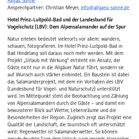
Allgäu Sonne
Ansprechpartner: Christian Meyer,
info@allgaeu-sonne.de
Hotel Prinz-Luitpold-Bad und der Landesbund für
Vogelschutz (LBV): Dem Alpensalamander auf der Spur
Natur erleben bedeutet vielerorts vor allem: wandern,
schauen, fotografieren. Im Hotel Prinz-Luitpold-Bad in
Bad Hindelang soll daraus noch mehr werden. Mit dem
Projekt „Urlaub mit Wirkung“ entsteht ein Ansatz, der
Gäste nicht nur in die Allgäuer Natur führt, sondern sie
auf Wunsch auch stärker einbindet. Ein Baustein ist dabei
das Salamanderprojekt, mit dem ein Vorhaben des LBV
(Landesbund für Vogel- und Naturschutz) unterstützt
wird. Im Mittelpunkt steht die Beobachtung und Zählung
von Alpensalamandern durch die Gäste – und damit ein
bewussterer Blick auf Wetter, Lebensräume und die
Besonderheiten der Region. Zugleich zeigt das Projekt eine
Qualität der Landschaft, die touristisch oft unterschätzt
wird: Regenwetter ist Salamanderwetter. So können
gerade feuchte Tage dem Urlaub auch jenseits klassischer