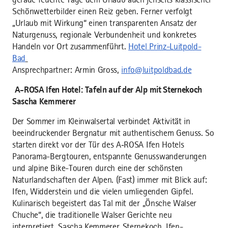
Schönwetterbilder einen Reiz geben. Ferner verfolgt
„Urlaub mit Wirkung“ einen transparenten Ansatz der
Naturgenuss, regionale Verbundenheit und konkretes
Handeln vor Ort zusammenführt.
Hotel Prinz-Luitpold-
Bad
Ansprechpartner: Armin Gross,
info@luitpoldbad.de
A-ROSA Ifen Hotel: Tafeln auf der Alp mit Sternekoch
Sascha Kemmerer
Der Sommer im Kleinwalsertal verbindet Aktivität in
beeindruckender Bergnatur mit authentischem Genuss. So
starten direkt vor der Tür des A‑ROSA Ifen Hotels
Panorama-Bergtouren, entspannte Genusswanderungen
und alpine Bike-Touren durch eine der schönsten
Naturlandschaften der Alpen. (Fast) immer mit Blick auf:
Ifen, Widderstein und die vielen umliegenden Gipfel.
Kulinarisch begeistert das Tal mit der „Önsche Walser
Chuche“, die traditionelle Walser Gerichte neu
interpretiert. Sascha Kemmerer, Sternekoch, Ifen-