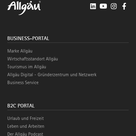
LinkedIn
YouTube
Instagra
Fac
BUSINESS-PORTAL
Marke Allgäu
Wirtschaftsstandort Allgäu
Tourismus im Allgäu
Allgäu Digital - Gründerzentrum und Netzwerk
Business Service
B2C PORTAL
Urlaub und Freizeit
Leben und Arbeiten
Der Allgäu Podcast