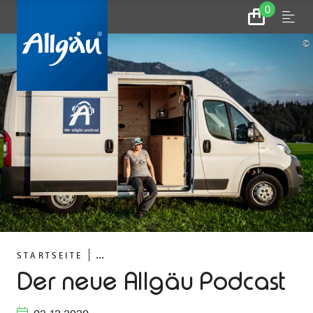
0
Zum
Menu
Warenkorb
©
...
STARTSEITE
Der neue Allgäu Podcast