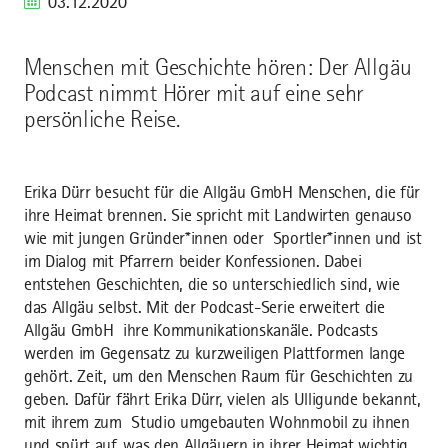
03.12.2020
Menschen mit Geschichte hören: Der Allgäu
Podcast nimmt Hörer mit auf eine sehr
persönliche Reise.
Erika Dürr besucht für die Allgäu GmbH Menschen, die für
ihre Heimat brennen. Sie spricht mit Landwirten genauso
wie mit jungen Gründer*innen oder Sportler*innen und ist
im Dialog mit Pfarrern beider Konfessionen. Dabei
entstehen Geschichten, die so unterschiedlich sind, wie
das Allgäu selbst. Mit der Podcast-Serie erweitert die
Allgäu GmbH ihre Kommunikationskanäle. Podcasts
werden im Gegensatz zu kurzweiligen Plattformen lange
gehört. Zeit, um den Menschen Raum für Geschichten zu
geben. Dafür fährt Erika Dürr, vielen als Ulligunde bekannt,
mit ihrem zum Studio umgebauten Wohnmobil zu ihnen
und spürt auf, was den Allgäuern in ihrer Heimat wichtig