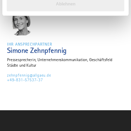
Ablehnen
gesammelt haben.
IHR ANSPRECHPARTNER
Simone Zehnpfennig
Pressesprecherin, Unternehmenskommunikation, Geschäftsfeld
Städte und Kultur
zehnpfennig@allgaeu.de
+49-831-57537-37