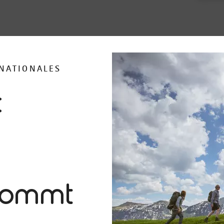
RNATIONALES
c
kommt