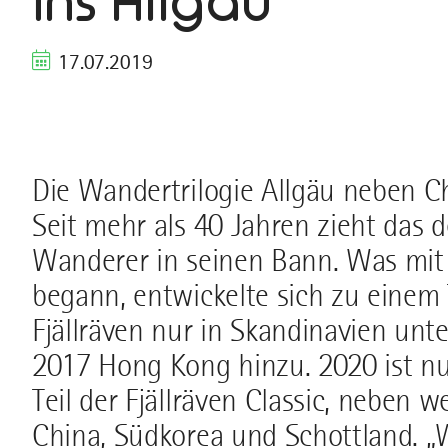
ins Allgäu
17.07.2019
Die Wandertrilogie Allgäu neben C
Seit mehr als 40 Jahren zieht das 
Wanderer in seinen Bann. Was mit
begann, entwickelte sich zu einem
Fjällräven nur in Skandinavien un
2017 Hong Kong hinzu. 2020 ist nu
Teil der Fjällräven Classic, neben w
China, Südkorea und Schottland. „W