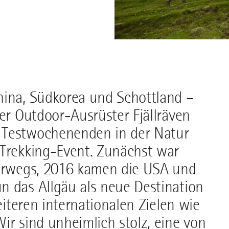
hina, Südkorea und Schottland –
der Outdoor-Ausrüster Fjällräven
 Testwochenenden in der Natur
 Trekking-Event. Zunächst war
terwegs, 2016 kamen die USA und
n das Allgäu als neue Destination
eiteren internationalen Zielen wie
ir sind unheimlich stolz, eine von