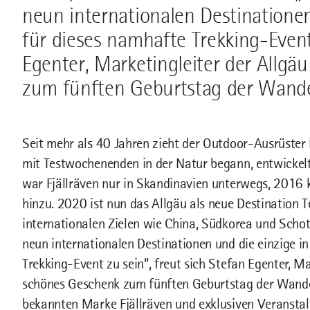
neun internationalen Destinationen
für dieses namhafte Trekking-Event 
Egenter, Marketingleiter der Allg
zum fünften Geburtstag der Wander
Seit mehr als 40 Jahren zieht der Outdoor-Ausrüster
mit Testwochenenden in der Natur begann, entwickelt
war Fjällräven nur in Skandinavien unterwegs, 201
hinzu. 2020 ist nun das Allgäu als neue Destination Te
internationalen Zielen wie China, Südkorea und Schott
neun internationalen Destinationen und die einzige i
Trekking-Event zu sein“, freut sich Stefan Egenter, M
schönes Geschenk zum fünften Geburtstag der Wandert
bekannten Marke Fjällräven und exklusiven Veranstalt