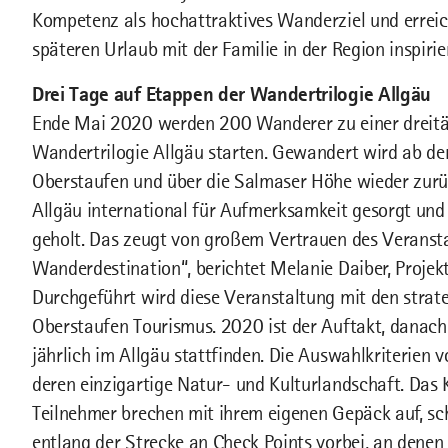
Kompetenz als hochattraktives Wanderziel und erreic
späteren Urlaub mit der Familie in der Region inspirie
Drei Tage auf Etappen der Wandertrilogie Allgäu
Ende Mai 2020 werden 200 Wanderer zu einer dreitä
Wandertrilogie Allgäu starten. Gewandert wird ab 
Oberstaufen und über die Salmaser Höhe wieder zurü
Allgäu international für Aufmerksamkeit gesorgt und 
geholt. Das zeugt von großem Vertrauen des Veransta
Wanderdestination“, berichtet Melanie Daiber, Proj
Durchgeführt wird diese Veranstaltung mit den stra
Oberstaufen Tourismus. 2020 ist der Auftakt, danach s
jährlich im Allgäu stattfinden. Die Auswahlkriterien v
deren einzigartige Natur- und Kulturlandschaft. Das K
Teilnehmer brechen mit ihrem eigenen Gepäck auf, s
entlang der Strecke an Check Points vorbei, an denen