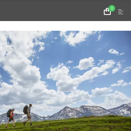
0
Menu
Zum
Warenkorb