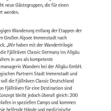
ht neue Gästegruppen, die für einen
rt werden.
gigen Wanderung entlang der Etappen der
dem Großen Alpsee Immenstadt nach
ck. „Wir haben mit der Wandertrilogie
die Fjällräven Classic Germany ins Allgäu
lters in uns als kompetente
ektmanagerin Wandern bei der Allgäu GmbH.
tegischen Partnern Stadt Immenstadt und
oll die Fjällräven Classic Deutschland
on Fjällräven für eine Destination sind
onzept bleibt jedoch überall gleich: 200
chlafen in speziellen Camps und kommen
 sie helfende Hände und medizinische