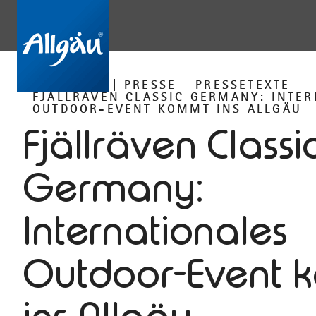
STARTSEITE
PRESSE
PRESSETEXTE
FJÄLLRÄVEN CLASSIC GERMANY: INTE
OUTDOOR-EVENT KOMMT INS ALLGÄU
Fjällräven Classi
Germany:
Internationales
Outdoor-Event 