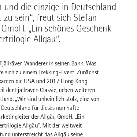
 und die einzige in Deutschland
zu sein“, freut sich Stefan
äu GmbH. „Ein schönes Geschenk
trilogie Allgäu“.
 Fjällräven Wanderer in seinen Bann. Was
e sich zu einem Trekking-Event. Zunächst
6 kamen die USA und 2017 Hong Kong
il der Fjällräven Classic, neben weiteren
land. „Wir sind unheimlich stolz, eine von
n Deutschland für dieses namhafte
arketingleiter der Allgäu GmbH. „Ein
rilogie Allgäu“. Mit der weltweit
ung unterstreicht das Allgäu seine