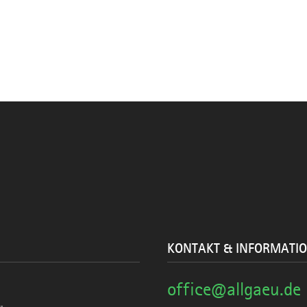
KONTAKT & INFORMATI
office@allgaeu.de