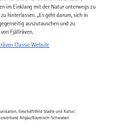
den im Einklang mit der Natur unterwegs zu
u hinterlassen. „Es geht darum, sich in
 gegenseitig auszutauschen und zu
von Fjällräven.
llräven Classic Website
ikation, Geschäftsfeld Städte und Kultur;
usverband Allgäu/Bayerisch-Schwaben