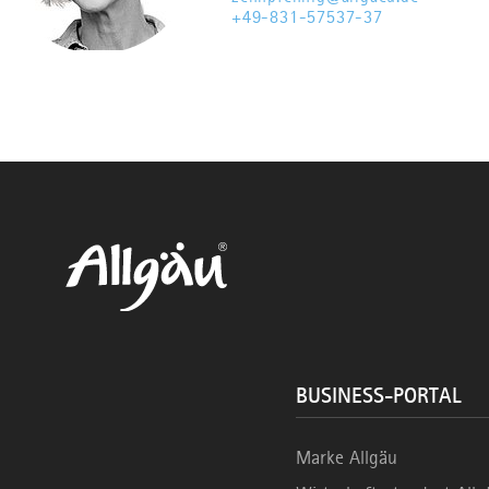
+49-831-57537-37
BUSINESS-PORTAL
Marke Allgäu