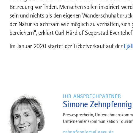
Betreuung vorfinden. Menschen sollen inspiriert wer
sein und nichts als den eigenen Wanderschuhabdruck z
der Natur so achtsam wie möglich zu verhalten, sich
bereichern“, erklärt Carl Hård of Segerstad Eventchef 
Im Januar 2020 startet der Ticketverkauf auf der
Fjä
IHR ANSPRECHPARTNER
Simone Zehnpfennig
Pressesprecherin, Unternehmenskommun
Unternehmenskommunikation Tourism
zehnpfennig@allgaeu.de