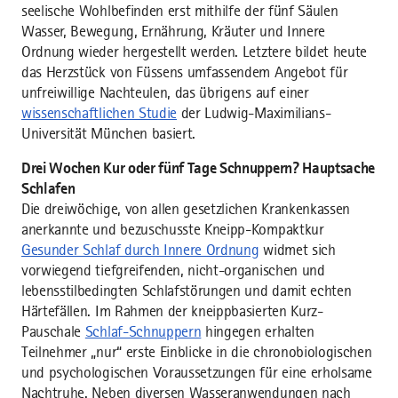
seelische Wohlbefinden erst mithilfe der fünf Säulen
Wasser, Bewegung, Ernährung, Kräuter und Innere
Ordnung wieder hergestellt werden. Letztere bildet heute
das Herzstück von Füssens umfassendem Angebot für
unfreiwillige Nachteulen, das übrigens auf einer
wissenschaftlichen Studie
der Ludwig-Maximilians-
Universität München basiert.
Drei Wochen Kur oder fünf Tage Schnuppern? Hauptsache
Schlafen
Die dreiwöchige, von allen gesetzlichen Krankenkassen
anerkannte und bezuschusste Kneipp-Kompaktkur
Gesunder Schlaf durch Innere Ordnung
widmet sich
vorwiegend tiefgreifenden, nicht-organischen und
lebensstilbedingten Schlafstörungen und damit echten
Härtefällen. Im Rahmen der kneippbasierten Kurz-
Pauschale
Schlaf-Schnuppern
hingegen erhalten
Teilnehmer „nur“ erste Einblicke in die chronobiologischen
und psychologischen Voraussetzungen für eine erholsame
Nachtruhe. Neben diversen Wasseranwendungen nach