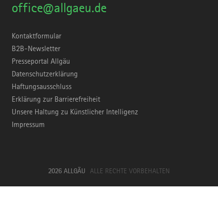
office@allgaeu.de
Kontaktformular
B2B-Newsletter
Presseportal Allgäu
Datenschutzerklärung
Haftungsausschluss
Erklärung zur Barrierefreiheit
Unsere Haltung zu Künstlicher Intelligenz
Impressum
2026 ALLGÄU
ALLE RECHTE VORBEHALTEN