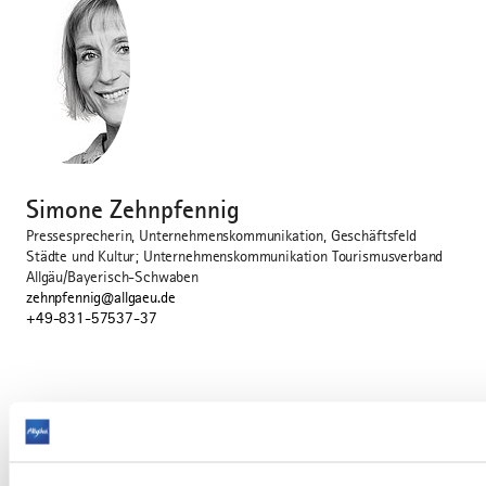
herunterladen
©
Simone Zehnpfennig
Pressesprecherin, Unternehmenskommunikation, Geschäftsfeld
Städte und Kultur; Unternehmenskommunikation Tourismusverband
Allgäu/Bayerisch-Schwaben
zehnpfennig@allgaeu.de
+49-831-57537-37