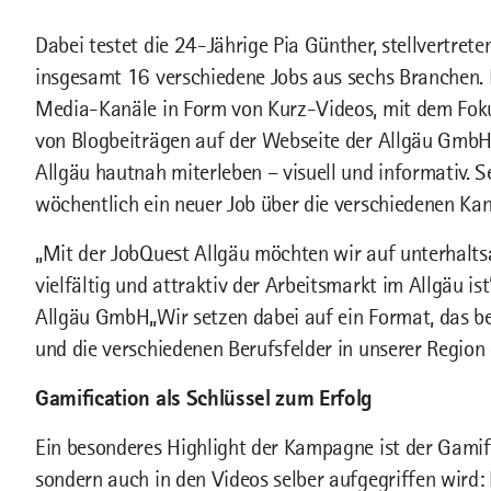
Dabei testet die 24-Jährige Pia Günther, stellvertreten
insgesamt 16 verschiedene Jobs aus sechs Branchen. Ihr
Media-Kanäle in Form von Kurz-Videos, mit dem Foku
von Blogbeiträgen auf der Webseite der Allgäu GmbH. 
Allgäu hautnah miterleben – visuell und informativ. 
wöchentlich ein neuer Job über die verschiedenen Kanä
„Mit der JobQuest Allgäu möchten wir auf unterhalts
vielfältig und attraktiv der Arbeitsmarkt im Allgäu is
Allgäu GmbH
„Wir setzen dabei auf ein Format, das b
und die verschiedenen Berufsfelder in unserer Region
Gamification als Schlüssel zum Erfolg
Ein besonderes Highlight der Kampagne ist der Gamif
sondern auch in den Videos selber aufgegriffen wird: 