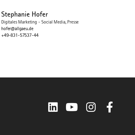
Stephanie Hofer
Digitales Marketing - Social Media, Presse
hofer@allgaeu.de
+49-831-57537-44
LinkedIn
YouTube
Instagram
Faceboo