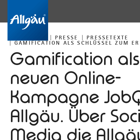
STARTSEITE
PRESSE
PRESSETEXTE
GAMIFICATION ALS SCHLÜSSEL ZUM ER
Gamification als
neuen Online-
Kampagne JobQ
Allgäu. Über Soc
Media die Allgä