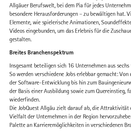
Allgäuer Berufswelt, bei dem Pia für jedes Unternehm
besondere Herausforderungen – zu bewältigen hat. Vi
Elemente, wie spielerische Animationen, Soundeffekte
Videos eingebunden, um das Erlebnis für die Zuschau
gestalten.
Breites Branchenspektrum
Insgesamt beteiligen sich 16 Unternehmen aus sechs
So werden verschiedene Jobs erlebbar gemacht: Von d
der Software-Entwicklung bis hin zum Bauingenieurw
der Basis einer Ausbildung sowie zum Quereinstieg, fa
wiederfinden.
Die JobQuest Allgäu zielt darauf ab, die Attraktivität
Vielfalt der Unternehmen in der Region hervorzuheben.
Palette an Karrieremöglichkeiten in verschiedenen Br