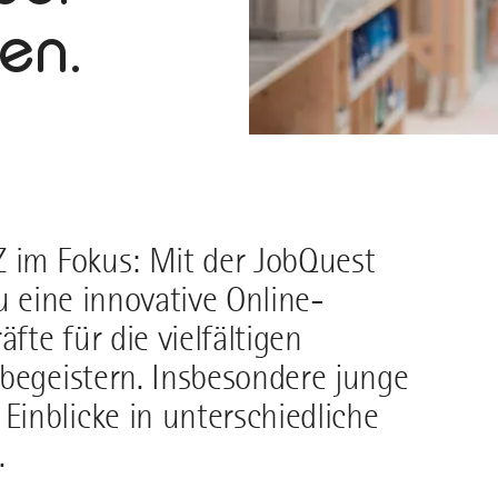
en.
Z im Fokus: Mit der JobQuest
u eine innovative Online-
te für die vielfältigen
 begeistern. Insbesondere junge
inblicke in unterschiedliche
.