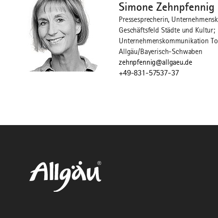
Simone Zehnpfennig
Pressesprecherin, Unternehmens
Geschäftsfeld Städte und Kultur;
Unternehmenskommunikation To
Allgäu/Bayerisch-Schwaben
zehnpfennig@allgaeu.de
+49-831-57537-37
©