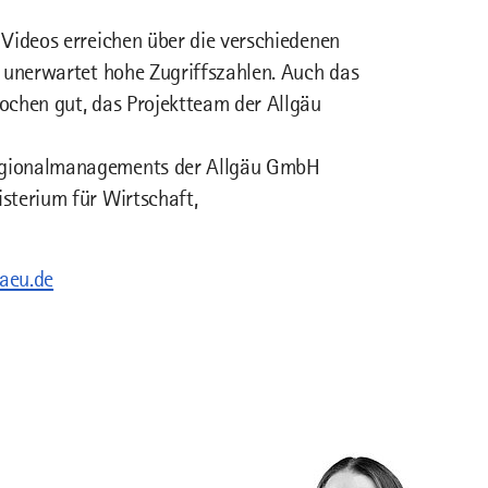
Videos erreichen über die verschiedenen
n unerwartet hohe Zugriffszahlen. Auch das
ochen gut, das Projektteam der Allgäu
egionalmanagements der Allgäu GmbH
sterium für Wirtschaft,
gaeu.de