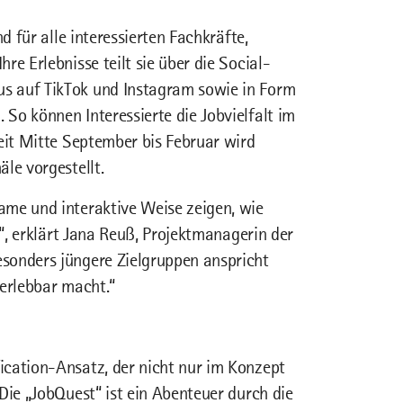
d für alle interessierten Fachkräfte,
e Erlebnisse teilt sie über die Social-
s auf TikTok und Instagram sowie in Form
So können Interessierte die Jobvielfalt im
Seit Mitte September bis Februar wird
le vorgestellt.
ame und interaktive Weise zeigen, wie
t“, erklärt Jana Reuß, Projektmanagerin der
esonders jüngere Zielgruppen anspricht
 erlebbar macht.“
ication-Ansatz, der nicht nur im Konzept
Die „JobQuest“ ist ein Abenteuer durch die