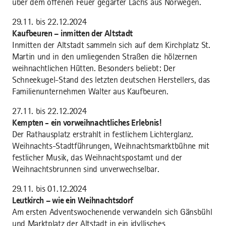
über dem offenen Feuer gegarter Lachs aus Norwegen.
29.11. bis 22.12.2024
Kaufbeuren – inmitten der Altstadt
Inmitten der Altstadt sammeln sich auf dem Kirchplatz St.
Martin und in den umliegenden Straßen die hölzernen
weihnachtlichen Hütten. Besonders beliebt: Der
Schneekugel-Stand des letzten deutschen Herstellers, das
Familienunternehmen Walter aus Kaufbeuren.
27.11. bis 22.12.2024
Kempten - ein vorweihnachtliches Erlebnis!
Der Rathausplatz erstrahlt in festlichem Lichterglanz.
Weihnachts-Stadtführungen, Weihnachtsmarktbühne mit
festlicher Musik, das Weihnachtspostamt und der
Weihnachtsbrunnen sind unverwechselbar.
29.11. bis 01.12.2024
Leutkirch – wie ein Weihnachtsdorf
Am ersten Adventswochenende verwandeln sich Gänsbühl
und Marktplatz der Altstadt in ein idyllisches