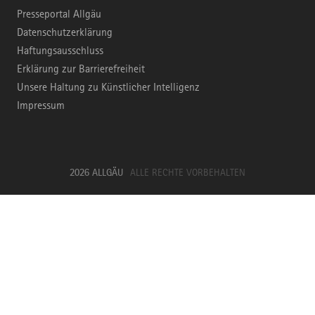
Presseportal Allgäu
Datenschutzerklärung
Haftungsausschluss
Erklärung zur Barrierefreiheit
Unsere Haltung zu Künstlicher Intelligenz
Impressum
2026 ALLGÄU
ALLE RECHTE VORBEHALTEN