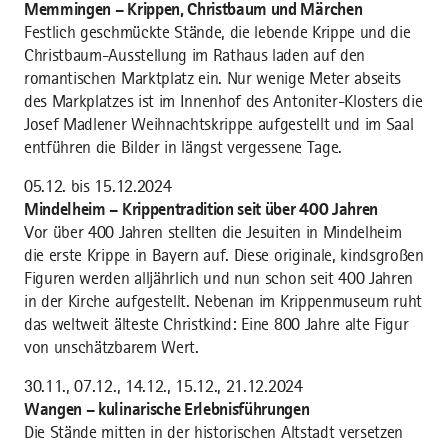
Memmingen – Krippen, Christbaum und Märchen
Festlich geschmückte Stände, die lebende Krippe und die
Christbaum-Ausstellung im Rathaus laden auf den
romantischen Marktplatz ein. Nur wenige Meter abseits
des Markplatzes ist im Innenhof des Antoniter-Klosters die
Josef Madlener Weihnachtskrippe aufgestellt und im Saal
entführen die Bilder in längst vergessene Tage.
05.12. bis 15.12.2024
Mindelheim – Krippentradition seit über 400 Jahren
Vor über 400 Jahren stellten die Jesuiten in Mindelheim
die erste Krippe in Bayern auf. Diese originale, kindsgroßen
Figuren werden alljährlich und nun schon seit 400 Jahren
in der Kirche aufgestellt. Nebenan im Krippenmuseum ruht
das weltweit älteste Christkind: Eine 800 Jahre alte Figur
von unschätzbarem Wert.
30.11., 07.12., 14.12., 15.12., 21.12.2024
Wangen – kulinarische Erlebnisführungen
Die Stände mitten in der historischen Altstadt versetzen