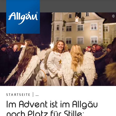
©
...
STARTSEITE
Im Advent ist im Allgäu
noch Platz für Stille: