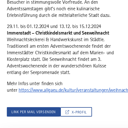
Besucher in stimmungsvolle Vorfreude. An den
Adventssamstagen gibt’s noch eine kulinarische
Erlebnisführung durch die mittelalterliche Stadt dazu.
29.11. bis 01.12.2024 und 13.12. bis 15.12.2024
Immenstadt – Christkindelsmarkt und Seeweihnacht
Weihnachtsleckerei & Handwerkskunst im Städtle.
Traditionell am ersten Adventswochenende findet der
Immenstädter Christkindlesmarkt auf dem Marien- und
Klosterplatz statt. Die Seeweihnacht findet am 3.
Adventswochenende in der wunderschönen Kulisse
entlang der Seepromenade statt.
Mehr Infos unter finden sich
unter
https://www.allgaeu.de/kultur/veranstaltungen/weihnac
LINK PER MAIL VERSENDEN
X-PROFIL