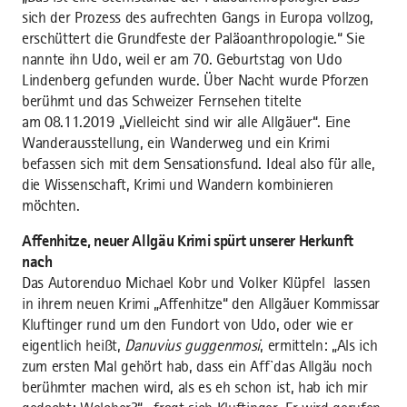
sich der Prozess des aufrechten Gangs in Europa vollzog,
erschüttert die Grundfeste der Paläoanthropologie.“ Sie
nannte ihn Udo, weil er am 70. Geburtstag von Udo
Lindenberg gefunden wurde. Über Nacht wurde Pforzen
berühmt und das Schweizer Fernsehen titelte
am 08.11.2019 „Vielleicht sind wir alle Allgäuer“. Eine
Wanderausstellung, ein Wanderweg und ein Krimi
befassen sich mit dem Sensationsfund. Ideal also für alle,
die Wissenschaft, Krimi und Wandern kombinieren
möchten.
Affenhitze, neuer Allgäu Krimi spürt unserer Herkunft
nach
Das Autorenduo Michael Kobr und Volker Klüpfel lassen
in ihrem neuen Krimi „Affenhitze“ den Allgäuer Kommissar
Kluftinger rund um den Fundort von Udo, oder wie er
eigentlich heißt,
Danuvius guggenmosi
, ermitteln: „Als ich
zum ersten Mal gehört hab, dass ein Aff`das Allgäu noch
berühmter machen wird, als es eh schon ist, hab ich mir