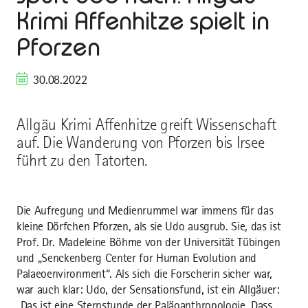
Krimi Affenhitze spielt in
Pforzen
30.08.2022
Allgäu Krimi Affenhitze greift Wissenschaft
auf. Die Wanderung von Pforzen bis Irsee
führt zu den Tatorten.
Die Aufregung und Medienrummel war immens für das
kleine Dörfchen Pforzen, als sie Udo ausgrub. Sie, das ist
Prof. Dr. Madeleine Böhme von der Universität Tübingen
und „Senckenberg Center for Human Evolution and
Palaeoenvironment“. Als sich die Forscherin sicher war,
war auch klar: Udo, der Sensationsfund, ist ein Allgäuer:
„Das ist eine Sternstunde der Paläoanthropologie. Dass