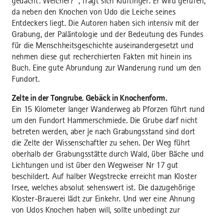
gedacht: Welcher?“ , fragt sich Kluftinger. Er wird gerufen,
da neben den Knochen von Udo die Leiche seines
Entdeckers liegt. Die Autoren haben sich intensiv mit der
Grabung, der Paläntologie und der Bedeutung des Fundes
für die Menschheitsgeschichte auseinandergesetzt und
nehmen diese gut recherchierten Fakten mit hinein ins
Buch. Eine gute Abrundung zur Wanderung rund um den
Fundort.
Zelte in der Tongrube. Gebäck in Knochenform.
Ein 15 Kilometer langer Wanderweg ab Pforzen führt rund
um den Fundort Hammerschmiede. Die Grube darf nicht
betreten werden, aber je nach Grabungsstand sind dort
die Zelte der Wissenschaftler zu sehen. Der Weg führt
oberhalb der Grabungsstätte durch Wald, über Bäche und
Lichtungen und ist über den Wegweiser Nr 17 gut
beschildert. Auf halber Wegstrecke erreicht man Kloster
Irsee, welches absolut sehenswert ist. Die dazugehörige
Kloster-Brauerei lädt zur Einkehr. Und wer eine Ahnung
von Udos Knochen haben will, sollte unbedingt zur