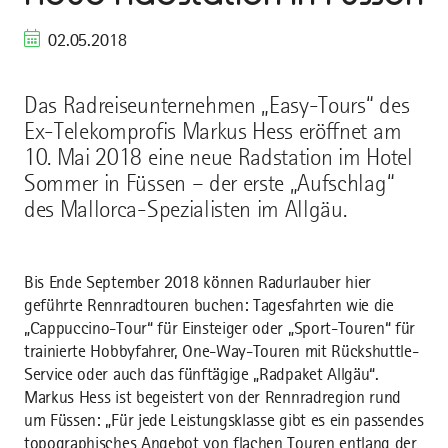
02.05.2018
Das Radreiseunternehmen „Easy-Tours“ des
Ex-Telekomprofis Markus Hess eröffnet am
10. Mai 2018 eine neue Radstation im Hotel
Sommer in Füssen – der erste „Aufschlag“
des Mallorca-Spezialisten im Allgäu.
Bis Ende September 2018 können Radurlauber hier
geführte Rennradtouren buchen: Tagesfahrten wie die
„Cappuccino-Tour“ für Einsteiger oder „Sport-Touren“ für
trainierte Hobbyfahrer, One-Way-Touren mit Rückshuttle-
Service oder auch das fünftägige „Radpaket Allgäu“.
Markus Hess ist begeistert von der Rennradregion rund
um Füssen: „Für jede Leistungsklasse gibt es ein passendes
topographisches Angebot von flachen Touren entlang der