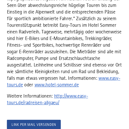
Seen über abwechslungsreiche hügelige Touren bis zum
Einstieg in die Alpenwelt und die entsprechenden Pässe
für sportlich ambitionierte Fahrer.“ Zusätzlich zu seinem
Tourenstützpunkt betreibt Easy-Tours im Hotel Sommer
einen Radverleih. Tageweise, mehrtägig oder wochenweise
sind hier E-Bikes und E-Mountainbikes, Trekkingräder,
Fitness- und Sportbikes, hochwertige Rennräder und
sogar E-Rennräder auszuleihen. Die Mieträder sind alle mit
Radcomputer, Pumpe und Ersatzschlauchtasche
ausgestattet. Leihhelme und Schlösser sind ebenso vor Ort
wie sämtliche Kleinigkeiten rund um Rad und Bekleidung,
falls man etwas vergessen hat. Informationen:
www.easy-
tours.de
oder
www.hotel-sommer.de
Weitere Informationen:
http://www.easy-
tours.de/radreisen-allgaeu/
LINK PER MAIL VERSENDEN