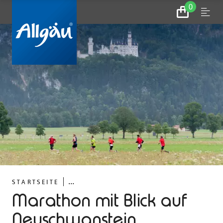
0
Zum
Menu
Warenkorb
...
STARTSEITE
Marathon mit Blick auf
Neuschwanstein