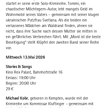
startet er seine erste Solo-Krimireihe. Tommi, ein
chaotischer Möchtegern-Autor, lebt mangels Geld im
Wohnmobil seines Vaters – gemeinsam mit seiner klugen
ukrainischen Putzfrau Svetlana. Als die beiden ein
verlassenes Mädchen am Waldrand finden, ahnen sie
nicht, dass ihre Suche nach dessen Mutter sie mitten in
ein gefährliches Verbrechen führt. Mit „Mord ist die beste
Beseitigung“ stellt Klüpfel den zweiten Band seiner Reihe
vor.
Mittwoch 13.Mai 2026
Stories & Songs
Kino Rex Palast, Bahnhofstraße 16
Einlass: 19:00 Uhr
Beginn: 20:00 Uhr
29 €
Michael Kobr
, geboren in Kempten, wurde mit der
Krimireihe um Kommissar Kluftinger – gemeinsam mit