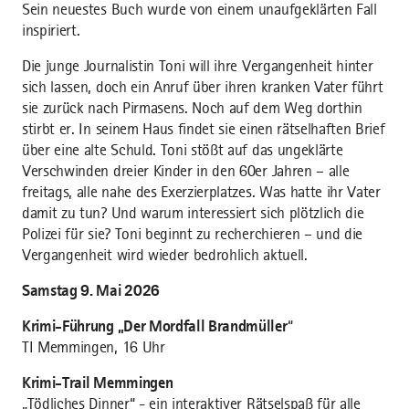
Sein neuestes Buch wurde von einem unaufgeklärten Fall
inspiriert.
Die junge Journalistin Toni will ihre Vergangenheit hinter
sich lassen, doch ein Anruf über ihren kranken Vater führt
sie zurück nach Pirmasens. Noch auf dem Weg dorthin
stirbt er. In seinem Haus findet sie einen rätselhaften Brief
über eine alte Schuld. Toni stößt auf das ungeklärte
Verschwinden dreier Kinder in den 60er Jahren – alle
freitags, alle nahe des Exerzierplatzes. Was hatte ihr Vater
damit zu tun? Und warum interessiert sich plötzlich die
Polizei für sie? Toni beginnt zu recherchieren – und die
Vergangenheit wird wieder bedrohlich aktuell.
Samstag 9. Mai 2026
Krimi-Führung „Der Mordfall Brandmüller
“
TI Memmingen, 16 Uhr
Krimi-Trail Memmingen
„Tödliches Dinner“ - ein interaktiver Rätselspaß für alle