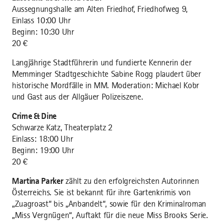
Aussegnungshalle am Alten Friedhof, Friedhofweg 9,
Einlass 10:00 Uhr
Beginn: 10:30 Uhr
20 €
Langjährige Stadtführerin und fundierte Kennerin der
Memminger Stadtgeschichte Sabine Rogg plaudert über
historische Mordfälle in MM. Moderation: Michael Kobr
und Gast aus der Allgäuer Polizeiszene.
Crime & Dine
Schwarze Katz, Theaterplatz 2
Einlass: 18:00 Uhr
Beginn: 19:00 Uhr
20 €
Martina Parker
zählt zu den erfolgreichsten Autorinnen
Österreichs. Sie ist bekannt für ihre Gartenkrimis von
„Zuagroast“ bis „Anbandelt“, sowie für den Kriminalroman
„Miss Vergnügen“, Auftakt für die neue Miss Brooks Serie.