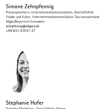
Simone Zehnpfennig
Pressesprecherin, Unternehmenskommunikation, Geschäftsfeld
Städte und Kultur; Unternehmenskommunikation Tourismusverband
Allgäu/Bayerisch-Schwaben
zehnpfennig@allgaeu.de
+49-831-57537-37
©
Stephanie Hofer
Digitales Marketing - Social Media, Presse