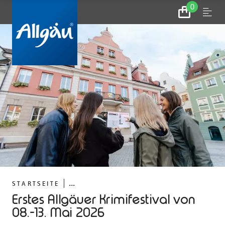
0
Zum
Menu
Warenkorb
...
STARTSEITE
Erstes Allgäuer Krimifestival von
08.-13. Mai 2026