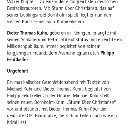
Volker Klüpfel – zu einem der erfolgreichsten deutschen
Bestsellerautoren. Mit Sturm über Christiansø, das auf
seiner Lieblingsinsel Bornholm spielt, legt er nun den
vierten Band seiner Solo-Krimireihe vor.
Dieter Thomas Kuhn
, geboren in Tübingen, erlangte mit
seinen Schlagern im Retro-Stil Kultstatus und erreichte ein
Millionenpublikum. Immer begleitet von seinem
langjährigen Freund, dem Ausnahmegitarristen
Philipp
Feldtkeller
.
Ungeföhnt
Ein musikalischer Geschichtenabend mit Texten von
Michael Kobr und Dieter Thomas Kuhn, begleitet von
Philipp Feldtkeller an der Gitarre. Michael Kobr stellt
seinen neuen Bornholm-Krimi „Sturm über Christiansø“
vor und plaudert mit Dieter Thomas Kuhn über die
geplante DTK-Biographie, die sich in Teilen auch wie ein
Krimi liest