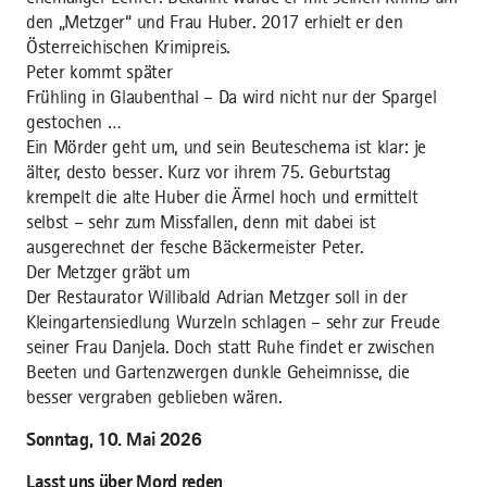
den „Metzger“ und Frau Huber. 2017 erhielt er den
Österreichischen Krimipreis.
Peter kommt später
Frühling in Glaubenthal – Da wird nicht nur der Spargel
gestochen …
Ein Mörder geht um, und sein Beuteschema ist klar: je
älter, desto besser. Kurz vor ihrem 75. Geburtstag
krempelt die alte Huber die Ärmel hoch und ermittelt
selbst – sehr zum Missfallen, denn mit dabei ist
ausgerechnet der fesche Bäckermeister Peter.
Der Metzger gräbt um
Der Restaurator Willibald Adrian Metzger soll in der
Kleingartensiedlung Wurzeln schlagen – sehr zur Freude
seiner Frau Danjela. Doch statt Ruhe findet er zwischen
Beeten und Gartenzwergen dunkle Geheimnisse, die
besser vergraben geblieben wären.
Sonntag, 10. Mai 2026
Lasst uns über Mord reden