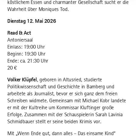
köstlichem Essen und charmanter Gesellschaft sucht er die
Wahrheit über Moniques Tod.
Dienstag 12. Mai 2026
Read & Act
Antoniersaal
Einlass: 19:00 Uhr
Beginn: 19:30 Uhr
Ende: ca. 21:30 Uhr
20 €
Volker Klüpfel
, geboren in Altusried, studierte
Politikwissenschaft und Geschichte in Bamberg und
arbeitete als Journalist, bevor er sich ganz dem freien
Schreiben widmete. Gemeinsam mit Michael Kobr landete
er mit der Kultreihe um Kommissar Kluftinger große
Erfolge. Zusammen mit der Schauspielerin Sarah Lavinia
Schmidbauer stellt er seine beiden Krimis vor.
Mit „Wenn Ende gut, dann alles – Das einsame Kind“