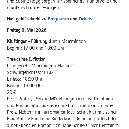
und Sabine Rogg sorgen für spannende, humorvolle und
mörderisch gute Lesungen.
Hier geht´s direkt zu
Programm
und
Tickets
Freitag 8. Mai 2026
Kluftinger - Führung
durch Memmingen
Beginn: 17:00 und 18:00 Uhr
True crime & fiction
Landgericht Memmingen, Hallhof 1
Schwurgerichtssaal 132
Einlass: 18:30 Uhr
Beginn: 19:00 Uhr
20 €
Peter Probst, 1957 in München geboren, ist Drehbuch-
und Romanautor, ausgezeichnet u. a. mit dem Grimme-
Preis. Neben Kriminalromanen (dtv) schrieb er mit seiner
Frau Amelie Fried eine Kinderkrimi-Reihe und zuletzt den
autofiktionalen Roman “Ich habe Schleyer nicht entführt”.