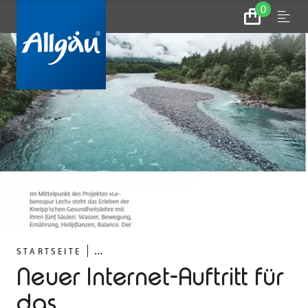
0
Zum
Menu
Warenkorb
...
STARTSEITE
Neuer Internet-Auftritt für
das