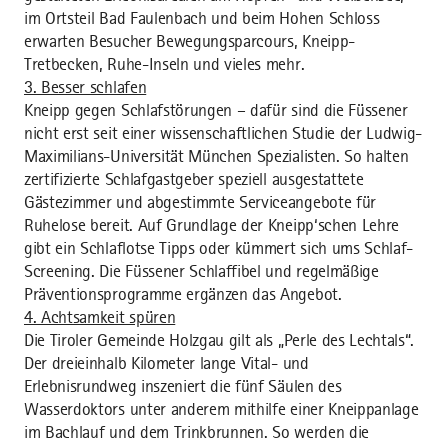
im Ortsteil Bad Faulenbach und beim Hohen Schloss
erwarten Besucher Bewegungsparcours, Kneipp-
Tretbecken, Ruhe-Inseln und vieles mehr.
3. Besser schlafen
Kneipp gegen Schlafstörungen – dafür sind die Füssener
nicht erst seit einer wissenschaftlichen Studie der Ludwig-
Maximilians-Universität München Spezialisten. So halten
zertifizierte Schlafgastgeber speziell ausgestattete
Gästezimmer und abgestimmte Serviceangebote für
Ruhelose bereit. Auf Grundlage der Kneipp‘schen Lehre
gibt ein Schlaflotse Tipps oder kümmert sich ums Schlaf-
Screening. Die Füssener Schlaffibel und regelmäßige
Präventionsprogramme ergänzen das Angebot.
4. Achtsamkeit spüren
Die Tiroler Gemeinde Holzgau gilt als „Perle des Lechtals“.
Der dreieinhalb Kilometer lange Vital- und
Erlebnisrundweg inszeniert die fünf Säulen des
Wasserdoktors unter anderem mithilfe einer Kneippanlage
im Bachlauf und dem Trinkbrunnen. So werden die