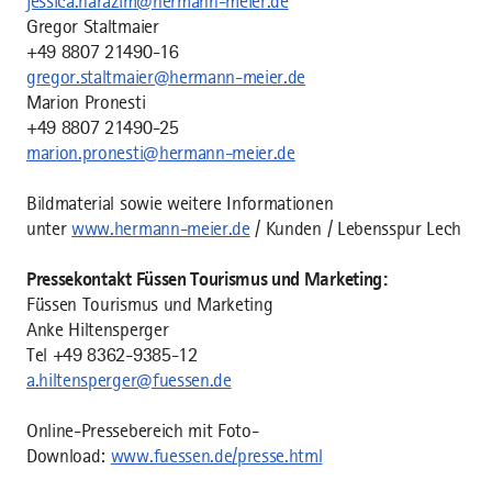
jessica.harazim@hermann-meier.de
Gregor Staltmaier
+49 8807 21490-16
gregor.staltmaier@hermann-meier.de
Marion Pronesti
+49 8807 21490-25
marion.pronesti@hermann-meier.de
Bildmaterial sowie weitere Informationen
unter
www.hermann-meier.de
/ Kunden / Lebensspur Lech
Pressekontakt Füssen Tourismus und Marketing:
Füssen Tourismus und Marketing
Anke Hiltensperger
Tel +49 8362-9385-12
a.hiltensperger@fuessen.de
Online-Pressebereich mit Foto-
Download:
www.fuessen.de/presse.html