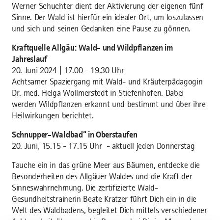
Werner Schuchter dient der Aktivierung der eigenen fünf
Sinne. Der Wald ist hierfür ein idealer Ort, um loszulassen
und sich und seinen Gedanken eine Pause zu gönnen.
Kraftquelle Allgäu: Wald- und Wildpflanzen im
Jahreslauf
20. Juni 2024 | 17.00 - 19.30 Uhr
Achtsamer Spaziergang mit Wald- und Kräuterpädagogin
Dr. med. Helga Wollmerstedt in Stiefenhofen. Dabei
werden Wildpflanzen erkannt und bestimmt und über ihre
Heilwirkungen berichtet.
Schnupper-Waldbad“ in Oberstaufen
20. Juni, 15.15 - 17.15 Uhr - aktuell jeden Donnerstag
Tauche ein in das grüne Meer aus Bäumen, entdecke die
Besonderheiten des Allgäuer Waldes und die Kraft der
Sinneswahrnehmung. Die zertifizierte Wald-
Gesundheitstrainerin Beate Kratzer führt Dich ein in die
Welt des Waldbadens, begleitet Dich mittels verschiedener