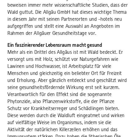
beweisen immer mehr wissenschaftliche Studien, dass der
Wald guttut. Die Allgäu GmbH hat dieses wichtige Thema
in diesem Jahr mit seinen Partnerorten und -hotels neu
aufgegriffen und stellt eine Auswahl an Angeboten im
Rahmen der Allgäuer Gesundheitstage vor.
Ein faszinierender Lebensraum macht gesund
Mehr als ein Drittel des Allgäus ist mit Wald bedeckt. Er
versorgt uns mit Holz, schützt vor Naturgefahren wie
Lawinen und Hochwasser, ist Arbeitsplatz für viele
Menschen und gleichzeitig ein beliebter Ort für Freizeit
und Erholung. Aber gänzlich entdeckt und geschätzt wird
seine gesundheitsfördernde Wirkung erst seit kurzem.
Verantwortlich für den Effekt sind die sogenannte
Phytonzide, also Pflanzenwirkstoffe, die der Pflanze
Schutz vor Krankheitserreger und Schädlingen bieten.
Diese werden durch die Waldluft eingeatmet und wirken
auf vielfältige Weise im Organismus, indem sie die
Aktivität der natürlichen Killerzellen erhöhen und das
Immunsystem stärken. Dazu haben die ätherischen Öle