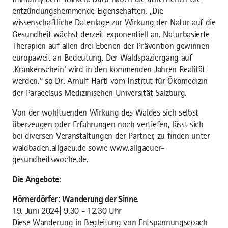
entzündungshemmende Eigenschaften. „Die
wissenschaftliche Datenlage zur Wirkung der Natur auf die
Gesundheit wächst derzeit exponentiell an. Naturbasierte
Therapien auf allen drei Ebenen der Prävention gewinnen
europaweit an Bedeutung. Der Waldspaziergang auf
‚Krankenschein‘ wird in den kommenden Jahren Realität
werden.“ so Dr. Arnulf Hartl vom Institut für Ökomedizin
der Paracelsus Medizinischen Universität Salzburg.
Von der wohltuenden Wirkung des Waldes sich selbst
überzeugen oder Erfahrungen noch vertiefen, lässt sich
bei diversen Veranstaltungen der Partner, zu finden unter
waldbaden.allgaeu.de sowie www.allgaeuer-
gesundheitswoche.de.
Die Angebote
:
Hörnerdörfer: Wanderung der Sinne
.
19. Juni 2024| 9.30 - 12.30 Uhr
Diese Wanderung in Begleitung von Entspannungscoach