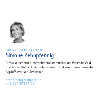
IHR ANSPRECHPARTNER
Simone Zehnpfennig
Pressesprecherin, Unternehmenskommunikation, Geschäftsfeld
Städte und Kultur; Unternehmenskommunikation Tourismusverband
Allgäu/Bayerisch-Schwaben
zehnpfennig@allgaeu.de
+49-831-57537-37