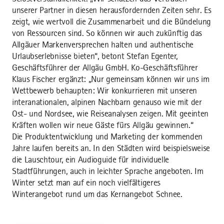
unserer Partner in diesen herausfordernden Zeiten sehr. Es
zeigt, wie wertvoll die Zusammenarbeit und die Bündelung
von Ressourcen sind. So können wir auch zukünftig das
Allgäuer Markenversprechen halten und authentische
Urlaubserlebnisse bieten“, betont Stefan Egenter,
Geschäftsführer der Allgäu GmbH. Ko-Geschäftsführer
Klaus Fischer ergänzt: „Nur gemeinsam können wir uns im
Wettbewerb behaupten: Wir konkurrieren mit unseren
interanationalen, alpinen Nachbarn genauso wie mit der
Ost- und Nordsee, wie Reiseanalysen zeigen. Mit geeinten
Kräften wollen wir neue Gäste fürs Allgäu gewinnen.“
Die Produktentwicklung und Marketing der kommenden
Jahre laufen bereits an. In den Städten wird beispielsweise
die Lauschtour, ein Audioguide für individuelle
Stadtführungen, auch in leichter Sprache angeboten. Im
Winter setzt man auf ein noch vielfältigeres
Winterangebot rund um das Kernangebot Schnee.