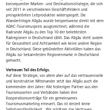
konsequenten Marken- und Destinationsstrategie, die sich
seit 2011 in verschiedenen Geschäftsfeldern und
preisgekrönten Leitprodukten widerspiegelt. Die
Wandertrilogie Allgäu wurde beispielsweise direkt mit dem
ADAC-Tourismuspreis ausgezeichnet, während die
Radrunde Allgäu zu den Top 10 der beliebtesten
Radregionen in Deutschland zählt. Das Allgäu steht zudem
für Gesundheit und Achtsamkeit wie keine andere Region
in Deutschland. Diese gebündelten Aktivitäten haben das
Allgäu zur bekanntesten Regionenmarke in Deutschland
gemacht.
Vertrauen Teil des Erfolgs.
Auf diese Strategie, vor allem aber auf das vertrauensvolle
und konstruktive Miteinander setzt das Allgäu auch die
kommenden drei Jahre: Alle bisherigen Partner aus den
Tourismusorten und Verbänden haben ihre
Kooperationsverträge für ein gemeinsames
Tourismusmarketing erneuert. Das ist derzeit keine
Selbstverständlichkeit. „Wir schätzen das Vertrauen