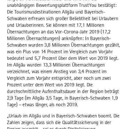
unabhängigen Bewertungsplattform TrustYou bestätigt:
Die Tourismusdestinationen Allgäu und Bayerisch-
Schwaben erfreuen sich großer Beliebtheit bei Urlaubern
und Urlauberinnen. Sie können mit 17,1 Millionen
Übernachtungen an das Vor-Corona-Jahr 2019 (17,2
Millionen Übernachtungen) anknüpfen: In Bayerisch-
Schwaben wurden 3,8 Millionen Übernachtungen gezählt,
was ein Plus von 14 Prozent im Vergleich zum Vorjahr
bedeutet und 5,7 Prozent über dem Wert von 2019 liegt.
Im Allgäu wurden 13,3 Millionen Übernachtungen
verzeichnet, was einem Anstieg von 3,4 Prozent im
Vergleich zum Vorjahr entspricht, aber noch um zwei
Prozent unter dem Wert von 2019 liegt. Die
durchschnittliche Aufenthaltsdauer in der Region beträgt
2,9 Tage (im Allgäu 3,5 Tage, in Bayerisch-Schwaben 1,9
Tage) – etwas länger, als noch 2019.
„Urlaub im Allgäu und in Bayerisch-Schwaben boomt. Die
Zahlen zeigen, dass sich die Qualitätssicherung in der