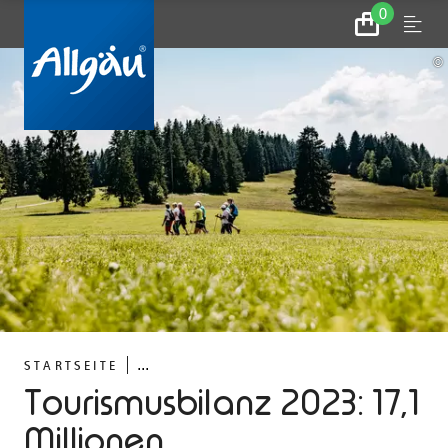
0
Zum
Menu
Warenkorb
©
...
STARTSEITE
Tourismusbilanz 2023: 17,1
Millionen