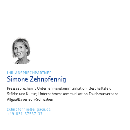
IHR ANSPRECHPARTNER
Simone Zehnpfennig
Pressesprecherin, Unternehmenskommunikation, Geschäftsfeld
Städte und Kultur; Unternehmenskommunikation Tourismusverband
Allgäu/Bayerisch-Schwaben
zehnpfennig@allgaeu.de
+49-831-57537-37