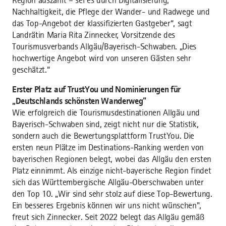
Region auszahlt – sei es durch Digitalisierung,
Nachhaltigkeit, die Pflege der Wander- und Radwege und
das Top-Angebot der klassifizierten Gastgeber“, sagt
Landrätin Maria Rita Zinnecker, Vorsitzende des
Tourismusverbands Allgäu/Bayerisch-Schwaben. „Dies
hochwertige Angebot wird von unseren Gästen sehr
geschätzt.“
Erster Platz auf TrustYou und Nominierungen für
„Deutschlands schönsten Wanderweg“
Wie erfolgreich die Tourismusdestinationen Allgäu und
Bayerisch-Schwaben sind, zeigt nicht nur die Statistik,
sondern auch die Bewertungsplattform TrustYou. Die
ersten neun Plätze im Destinations-Ranking werden von
bayerischen Regionen belegt, wobei das Allgäu den ersten
Platz einnimmt. Als einzige nicht-bayerische Region findet
sich das Württembergische Allgäu-Oberschwaben unter
den Top 10. „Wir sind sehr stolz auf diese Top-Bewertung.
Ein besseres Ergebnis können wir uns nicht wünschen",
freut sich Zinnecker. Seit 2022 belegt das Allgäu gemäß