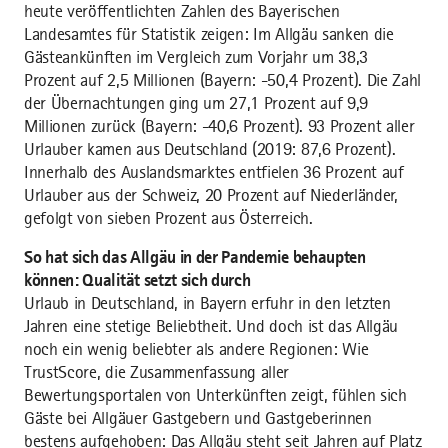
heute veröffentlichten Zahlen des Bayerischen
Landesamtes für Statistik zeigen: Im Allgäu sanken die
Gästeankünften im Vergleich zum Vorjahr um 38,3
Prozent auf 2,5 Millionen (Bayern: -50,4 Prozent). Die Zahl
der Übernachtungen ging um 27,1 Prozent auf 9,9
Millionen zurück (Bayern: -40,6 Prozent). 93 Prozent aller
Urlauber kamen aus Deutschland (2019: 87,6 Prozent).
Innerhalb des Auslandsmarktes entfielen 36 Prozent auf
Urlauber aus der Schweiz, 20 Prozent auf Niederländer,
gefolgt von sieben Prozent aus Österreich.
So hat sich das Allgäu in der Pandemie behaupten
können: Qualität setzt sich durch
Urlaub in Deutschland, in Bayern erfuhr in den letzten
Jahren eine stetige Beliebtheit. Und doch ist das Allgäu
noch ein wenig beliebter als andere Regionen: Wie
TrustScore, die Zusammenfassung aller
Bewertungsportalen von Unterkünften zeigt, fühlen sich
Gäste bei Allgäuer Gastgebern und Gastgeberinnen
bestens aufgehoben: Das Allgäu steht seit Jahren auf Platz