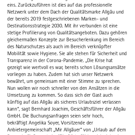
eins. Zurückzuführen ist dies auf das professionelle
Netzwerk unter dem Dach der Qualitätsmarke Allgäu und
der bereits 2019 festgeschriebenen Marken- und
Destinationsstrategie 2030. Mit ihr verbunden ist eine
stetige Profilierung von Qualitätsangeboten. Dazu gehören
gleichermaßen Konzepte zur Besucherlenkung im Bereich
des Naturschutzes als auch im Bereich verknüpfter
Mobilität sowie Hygiene. Sie alle stehen für Sicherheit und
Transparenz in der Corona-Pandemie. „Die Krise hat
gezeigt wie wertvoll es war, bereits schon Lösungsansätze
vorliegen zu haben. Zudem hat sich unser Netzwerk
bewährt, um gemeinsam mit einer Stimme zu sprechen.
Nun wollen wir noch schneller von den Ansätzen in die
Umsetzung zu kommen. So dass sich der Gast auch
künftig auf das Allgäu als sicheres Urlaubsziel verlassen
kann“, sagt Bernhard Joachim, Geschäftsführer der Allgäu
GmbH. Die Buchungsanfragen seien sehr hoch,
bekräftigt Angelika Soyer, Vorsitzende der
Anbietergemeinschaft „Mir Allgäuer“ von „Urlaub auf dem