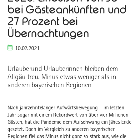
bei Gästeankünften und
27 Prozent bei
Übernachtungen
10.02.2021
Urlauberund Urlauberinnen bleiben dem
Allgäu treu. Minus etwas weniger als in
anderen bayerischen Regionen
Nach jahrzehntelanger Aufwärtsbewegung – im letzten
Jahr sogar mit einem Rekordwert von über vier Millionen
Gästen, hat die Pandemie dem Aufschwung ein jähes Ende
gesetzt. Doch im Vergleich zu anderen bayerischen
Regionen fiel das Minus nicht ganz so stark aus, wie die