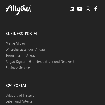
LinkedIn
YouTube
Instagra
Fac
BUSINESS-PORTAL
Marke Allgäu
Wirtschaftsstandort Allgäu
Tourismus im Allgäu
Allgäu Digital - Gründerzentrum und Netzwerk
Business Service
B2C PORTAL
Urlaub und Freizeit
Leben und Arbeiten