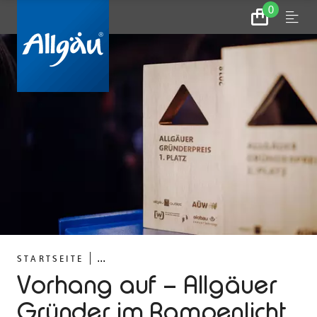
0
Zum
Menu
Warenkorb
...
STARTSEITE
Vorhang auf – Allgäuer
Gründer im Rampenlicht