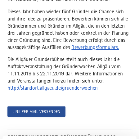
Dieses Jahr haben wieder fünf Gründer die Chance sich
und ihre Idee zu präsentieren. Bewerben können sich alle
Gründerinnen und Gründer im Allgäu, die in den letzten
drei Jahren gegründet haben oder konkret in der Planung
einer Gründung sind. Eine Bewerbung erfolgt durch das
aussagekräftige Ausfüllen des
Bewerbungsformulars.
Die Allgäuer Gründerbühne stellt auch dieses Jahr die
Auftaktveranstaltung der Gründerwochen Allgäu vom
11.11.2019 bis 22.11.2019 dar. Weitere Informationen
und Veranstaltungen hierzu finden sich unter:
http://standort.allgaeu.de/gruenderwochen
LINK PER MAIL VERSENDEN
Artikel
Bewerbungsstart
BEWERBUNGSSTART GRÜNDERBÜHNE 2019