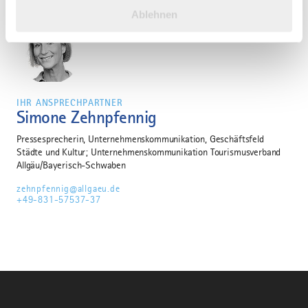
haben oder die sie im Rahmen Ihrer Nutzung der Dienste
Ablehnen
gesammelt haben.
IHR ANSPRECHPARTNER
Simone Zehnpfennig
Pressesprecherin, Unternehmenskommunikation, Geschäftsfeld
Städte und Kultur; Unternehmenskommunikation Tourismusverband
Allgäu/Bayerisch-Schwaben
zehnpfennig@allgaeu.de
+49-831-57537-37