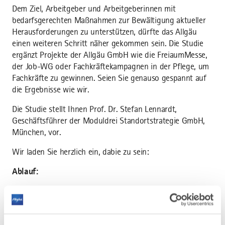
Dem Ziel, Arbeitgeber und Arbeitgeberinnen mit
bedarfsgerechten Maßnahmen zur Bewältigung aktueller
Herausforderungen zu unterstützen, dürfte das Allgäu
einen weiteren Schritt näher gekommen sein. Die Studie
ergänzt Projekte der Allgäu GmbH wie die FreiaumMesse,
der Job-WG oder Fachkräftekampagnen in der Pflege, um
Fachkräfte zu gewinnen. Seien Sie genauso gespannt auf
die Ergebnisse wie wir.
Die Studie stellt Ihnen Prof. Dr. Stefan Lennardt,
Geschäftsführer der Moduldrei Standortstrategie GmbH,
München, vor.
Wir laden Sie herzlich ein, dabie zu sein:
Ablauf:
Begrüßung durch Landrätin Maria Rita Zinnecker,
Aufsichtsratsvorsitzende der Allgäu GmbH
Einführung und Hintergründe durch Klaus Fischer,