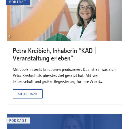
PORTRÄT
©
Petra Kreibich, Inhaberin “KAD |
Veranstaltung erleben”
Mit coolen Events Emotionen produzieren. Das ist es, was sich
Petra Kreibich als oberstes Ziel gesetzt hat. Mit viel
Leidenschaft und großer Begeisterung für ihre Arbeit...
MEHR DAZU
PODCAST