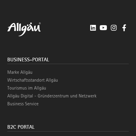
LinkedIn
YouTube
Instagra
Fac
BUSINESS-PORTAL
Marke Allgäu
Wirtschaftsstandort Allgäu
Tourismus im Allgäu
Allgäu Digital - Gründerzentrum und Netzwerk
Business Service
B2C PORTAL