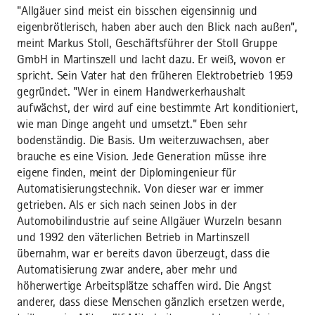
"Allgäuer sind meist ein bisschen eigensinnig und
eigenbrötlerisch, haben aber auch den Blick nach außen",
meint Markus Stoll, Geschäftsführer der Stoll Gruppe
GmbH in Martinszell und lacht dazu. Er weiß, wovon er
spricht. Sein Vater hat den früheren Elektrobetrieb 1959
gegründet. "Wer in einem Handwerkerhaushalt
aufwächst, der wird auf eine bestimmte Art konditioniert,
wie man Dinge angeht und umsetzt." Eben sehr
bodenständig. Die Basis. Um weiterzuwachsen, aber
brauche es eine Vision. Jede Generation müsse ihre
eigene finden, meint der Diplomingenieur für
Automatisierungstechnik. Von dieser war er immer
getrieben. Als er sich nach seinen Jobs in der
Automobilindustrie auf seine Allgäuer Wurzeln besann
und 1992 den väterlichen Betrieb in Martinszell
übernahm, war er bereits davon überzeugt, dass die
Automatisierung zwar andere, aber mehr und
höherwertige Arbeitsplätze schaffen wird. Die Angst
anderer, dass diese Menschen gänzlich ersetzen werde,