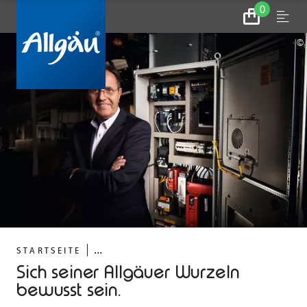
0
Zum
Menu
Warenkorb
©
...
STARTSEITE
Sich seiner Allgäuer Wurzeln
bewusst sein.