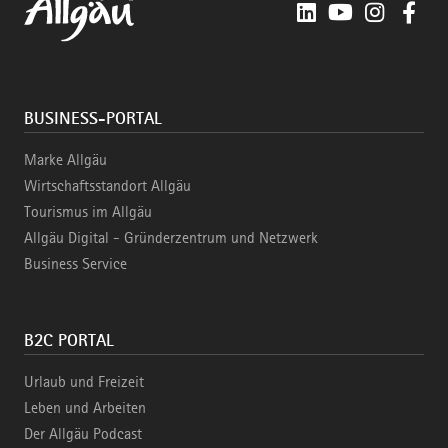
LinkedIn
YouTube
Instagra
Fac
BUSINESS-PORTAL
Marke Allgäu
Wirtschaftsstandort Allgäu
Tourismus im Allgäu
Allgäu Digital - Gründerzentrum und Netzwerk
Business Service
B2C PORTAL
Urlaub und Freizeit
Leben und Arbeiten
Der Allgäu Podcast