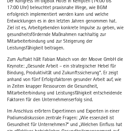
Der Kongress im bigBox Hotel in Kempten (14:00 bis
17:00 Uhr) beleuchtet praxisnahe Wege, wie BGM
erfolgreich implementiert werden kann und welche
Entwicklungen es in den letzten Jahren genommen hat.
Ziel ist es, Arbeitgebenden konkrete Impulse zu geben, wie
gesundheitsfördernde Maßnahmen nachhaltig zur
Mitarbeiterbindung und zur Steigerung der
Leistungsfähigkeit beitragen.
Zum Auftakt hält Fabian Maisch von der Moove GmbH die
Keynote: „Gesunde Arbeit – ein strategischer Hebel für
Bindung, Produktivität und Zukunftssicherung“. Er zeigt
anhand von fünf Erfolgsfaktoren gesunder Arbeit auf, wie
in Zeiten knapper Ressourcen die Gesundheit,
Mitarbeiterbindung und Leistungsfähigkeit entscheidende
Faktoren für den Unternehmenserfolg sind.
Im Anschluss erörtern Expertinnen und Experten in einer
Podiumsdiskussion zentrale Fragen: „Wie essenziell ist
Gesundheit für Unternehmen?“ und „Welchen Einfluss hat