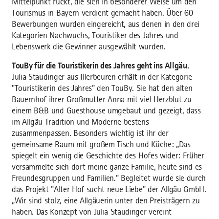
Mittelpunkt rückt, die sich in besonderer Weise um den
Tourismus in Bayern verdient gemacht haben. Über 60
Bewerbungen wurden eingereicht, aus denen in den drei
Kategorien Nachwuchs, Touristiker des Jahres und
Lebenswerk die Gewinner ausgewählt wurden.
TouBy für die Touristikerin des Jahres geht ins Allgäu.
Julia Staudinger aus Illerbeuren erhält in der Kategorie
"Touristikerin des Jahres" den TouBy. Sie hat den alten
Bauernhof ihrer Großmutter Anna mit viel Herzblut zu
einem B&B und Guesthouse umgebaut und gezeigt, dass
im Allgäu Tradition und Moderne bestens
zusammenpassen. Besonders wichtig ist ihr der
gemeinsame Raum mit großem Tisch und Küche: „Das
spiegelt ein wenig die Geschichte des Hofes wider: Früher
versammelte sich dort meine ganze Familie, heute sind es
Freundesgruppen und Familien." Begleitet wurde sie durch
das Projekt "Alter Hof sucht neue Liebe" der Allgäu GmbH.
„Wir sind stolz, eine Allgäuerin unter den Preisträgern zu
haben. Das Konzept von Julia Staudinger vereint