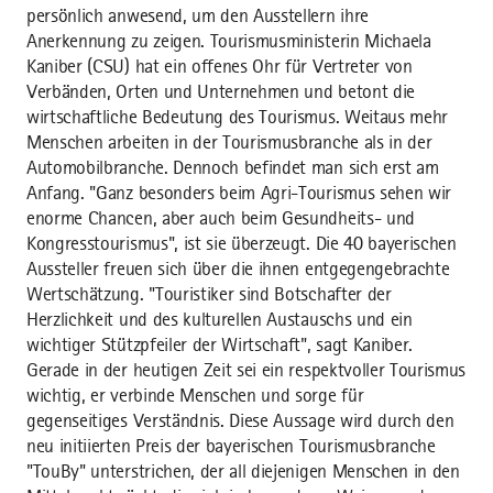
persönlich anwesend, um den Ausstellern ihre
Anerkennung zu zeigen. Tourismusministerin Michaela
Kaniber (CSU) hat ein offenes Ohr für Vertreter von
Verbänden, Orten und Unternehmen und betont die
wirtschaftliche Bedeutung des Tourismus. Weitaus mehr
Menschen arbeiten in der Tourismusbranche als in der
Automobilbranche. Dennoch befindet man sich erst am
Anfang. "Ganz besonders beim Agri-Tourismus sehen wir
enorme Chancen, aber auch beim Gesundheits- und
Kongresstourismus", ist sie überzeugt. Die 40 bayerischen
Aussteller freuen sich über die ihnen entgegengebrachte
Wertschätzung. "Touristiker sind Botschafter der
Herzlichkeit und des kulturellen Austauschs und ein
wichtiger Stützpfeiler der Wirtschaft", sagt Kaniber.
Gerade in der heutigen Zeit sei ein respektvoller Tourismus
wichtig, er verbinde Menschen und sorge für
gegenseitiges Verständnis. Diese Aussage wird durch den
neu initiierten Preis der bayerischen Tourismusbranche
"TouBy" unterstrichen, der all diejenigen Menschen in den