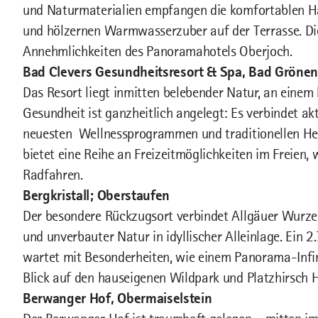
und Naturmaterialien empfangen die komfortablen H
und hölzernen Warmwasserzuber auf der Terrasse. Di
Annehmlichkeiten des Panoramahotels Oberjoch.
Bad Clevers Gesundheitsresort & Spa, Bad Gröne
Das Resort liegt inmitten belebender Natur, an einem
Gesundheit ist ganzheitlich angelegt: Es verbindet ak
neuesten Wellnessprogrammen und traditionellen Hei
bietet eine Reihe an Freizeitmöglichkeiten im Freie
Radfahren.
Bergkristall; Oberstaufen
Der besondere Rückzugsort verbindet Allgäuer Wurz
und unverbauter Natur in idyllischer Alleinlage. Ein
wartet mit Besonderheiten, wie einem Panorama-Infi
Blick auf den hauseigenen Wildpark und Platzhirsch H
Berwanger Hof, Obermaiselstein