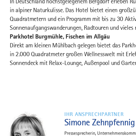
In Deutschland höchstgelegenem Bergdorf erleben Ru
in alpiner Naturkulisse. Das Hotel bietet einen groß
Quadratmetern und ein Programm mit bis zu 30 Akti
Sonnenaufgangswanderungen, Radtouren und vieles 
Parkhotel Burgmühle, Fischen im Allgäu
Direkt am kleinen Mühlbach gelegen bietet das Parkh
in 2.000 Quadratmeter großen Wellnesswelt mit Erle
Sonnendeck mit Relax-Lounge, Außenpool und Garten
IHR ANSPRECHPARTNER
Simone Zehnpfennig
Pressesprecherin, Unternehmenskommun