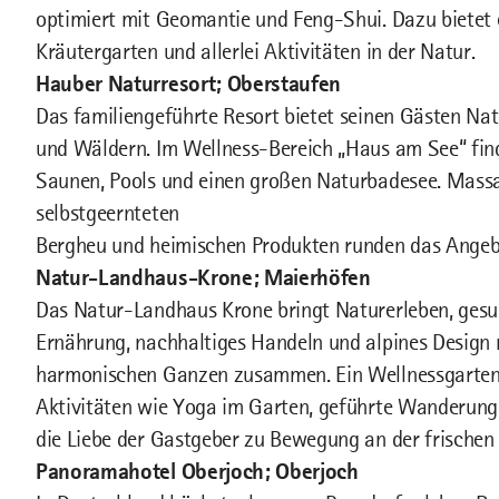
optimiert mit Geomantie und Feng-Shui. Dazu bietet e
Kräutergarten und allerlei Aktivitäten in der Natur.
Hauber Naturresort; Oberstaufen
Das familiengeführte Resort bietet seinen Gästen Na
und Wäldern. Im Wellness-Bereich „Haus am See“ fi
Saunen, Pools und einen großen Naturbadesee. Mas
selbstgeernteten
Bergheu und heimischen Produkten runden das Angeb
Natur-Landhaus-Krone; Maierhöfen
Das Natur-Landhaus Krone bringt Naturerleben, ges
Ernährung, nachhaltiges Handeln und alpines Design m
harmonischen Ganzen zusammen. Ein Wellnessgarten
Aktivitäten wie Yoga im Garten, geführte Wanderung
die Liebe der Gastgeber zu Bewegung an der frischen 
Panoramahotel Oberjoch; Oberjoch