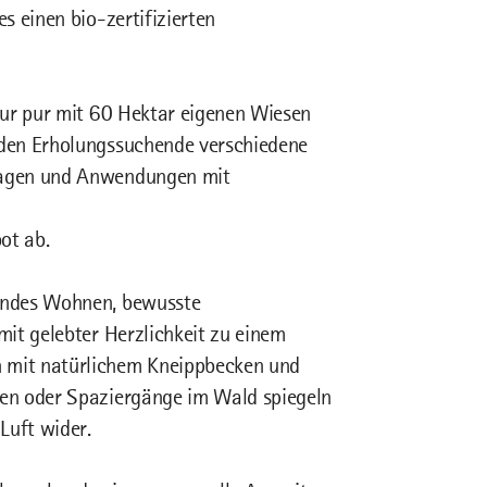
s einen bio-zertifizierten
tur pur mit 60 Hektar eigenen Wiesen
nden Erholungssuchende verschiedene
sagen und Anwendungen mit
ot ab.
undes Wohnen, bewusste
it gelebter Herzlichkeit zu einem
 mit natürlichem Kneippbecken und
en oder Spaziergänge im Wald spiegeln
Luft wider.