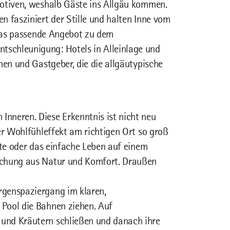
motiven, weshalb Gäste ins Allgäu kommen.
n fasziniert der Stille und halten Inne vom
 das passende Angebot zu dem
schleunigung: Hotels in Alleinlage und
nen und Gastgeber, die die allgäutypische
nneren. Diese Erkenntnis ist nicht neu
er Wohlfühleffekt am richtigen Ort so groß
tte oder das einfache Leben auf einem
schung aus Natur und Komfort. Draußen
rgenspaziergang im klaren,
Pool die Bahnen ziehen. Auf
und Kräutern schließen und danach ihre