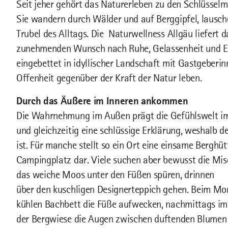
Seit jeher gehört das Naturerleben zu den Schlüssel
Sie wandern durch Wälder und auf Berggipfel, lausche
Trubel des Alltags. Die Naturwellness Allgäu liefert
zunehmenden Wunsch nach Ruhe, Gelassenheit und Ent
eingebettet in idyllischer Landschaft mit Gastgeberin
Offenheit gegenüber der Kraft der Natur leben.
Durch das Äußere im Inneren ankommen
Die Wahrnehmung im Außen prägt die Gefühlswelt im I
und gleichzeitig eine schlüssige Erklärung, weshalb d
ist. Für manche stellt so ein Ort eine einsame Berghü
Campingplatz dar. Viele suchen aber bewusst die Mi
das weiche Moos unter den Füßen spüren, drinnen
über den kuschligen Designerteppich gehen. Beim Mo
kühlen Bachbett die Füße aufwecken, nachmittags im 
der Bergwiese die Augen zwischen duftenden Blumen 