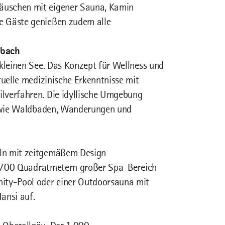
äuschen mit eigener Sauna, Kamin
e Gäste genießen zudem alle
nbach
 kleinen See. Das Konzept für Wellness und
tuelle medizinische Erkenntnisse mit
lverfahren. Die idyllische Umgebung
n, wie Waldbaden, Wanderungen und
eln mit zeitgemäßem Design
 2.700 Quadratmetern großer Spa-Bereich
nity-Pool oder einer Outdoorsauna mit
ansi auf.