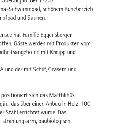
 Oberallgäu. Der 1.000
rama-Schwimmbad, schönem Ruhebereich
ampfbad und Saunen.
nsee hat Familie Eggensberger
affen. Gäste werden mit Produkten vom
undheitsangeboten mit Kneipp und
 und der mit Schilf, Gräsern und
positioniert sich das Matthlihüs
llgäu, das über einen Anbau in Holz-100-
r Stahl errichtet wurde. Das
 strahlungsarm, baubiologisch,