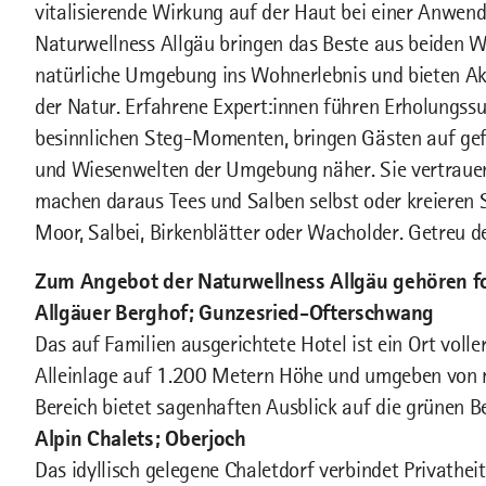
vitalisierende Wirkung auf der Haut bei einer Anwen
Naturwellness Allgäu bringen das Beste aus beiden W
natürliche Umgebung ins Wohnerlebnis und bieten Ak
der Natur. Erfahrene Expert:innen führen Erholungs
besinnlichen Steg-Momenten, bringen Gästen auf ge
und Wiesenwelten der Umgebung näher. Sie vertrauen 
machen daraus Tees und Salben selbst oder kreieren
Moor, Salbei, Birkenblätter oder Wacholder. Getreu 
Zum Angebot der Naturwellness Allgäu gehören fo
Allgäuer Berghof; Gunzesried-Ofterschwang
Das auf Familien ausgerichtete Hotel ist ein Ort volle
Alleinlage auf 1.200 Metern Höhe und umgeben von m
Bereich bietet sagenhaften Ausblick auf die grünen 
Alpin Chalets; Oberjoch
Das idyllisch gelegene Chaletdorf verbindet Privathei