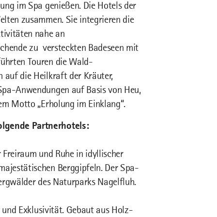
dung im Spa genießen. Die Hotels der
elten zusammen. Sie integrieren die
tivitäten nahe an
suchende zu versteckten Badeseen mit
führten Touren die Wald-
auf die Heilkraft der Kräuter,
 Spa-Anwendungen auf Basis von Heu,
dem Motto „Erholung im Einklang“.
lgende Partnerhotels:
r Freiraum und Ruhe in idyllischer
ajestätischen Berggipfeln. Der Spa-
Bergwälder des Naturparks Nagelfluh.
t und Exklusivität. Gebaut aus Holz-