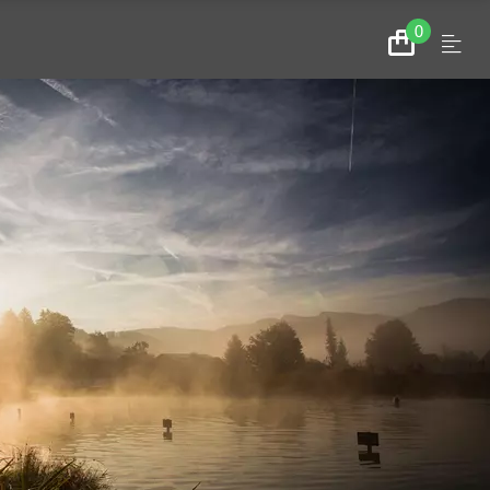
0
Menu
Zum
Warenkorb