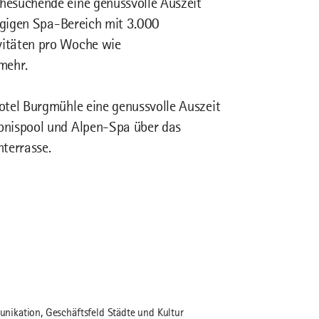
hesuchende eine genussvolle Auszeit
zügigen Spa-Bereich mit 3.000
vitäten pro Woche wie
mehr.
otel Burgmühle eine genussvolle Auszeit
bnispool und Alpen-Spa über das
terrasse.
ikation, Geschäftsfeld Städte und Kultur