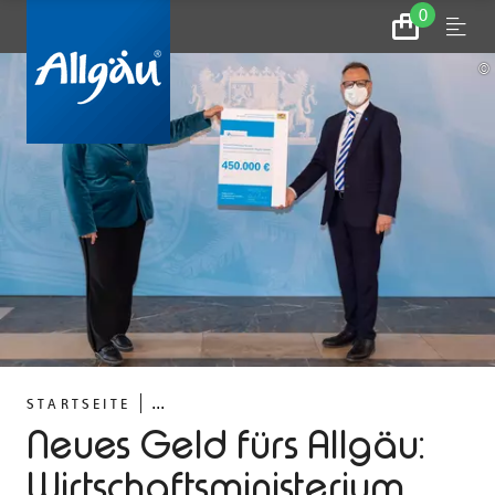
0
Zum
Menu
Warenkorb
©
...
STARTSEITE
Neues Geld fürs Allgäu:
Wirtschaftsministerium