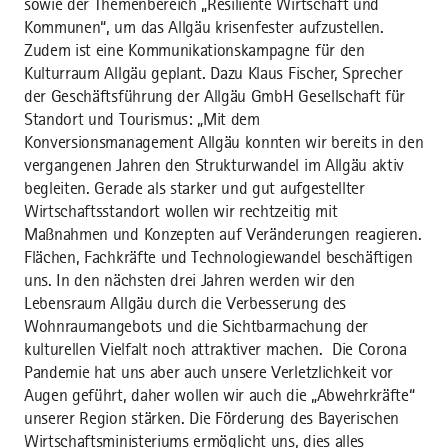
sowie der Themenbereich „Resiliente Wirtschaft und
Kommunen“, um das Allgäu krisenfester aufzustellen.
Zudem ist eine Kommunikationskampagne für den
Kulturraum Allgäu geplant. Dazu Klaus Fischer, Sprecher
der Geschäftsführung der Allgäu GmbH Gesellschaft für
Standort und Tourismus: „Mit dem
Konversionsmanagement Allgäu konnten wir bereits in den
vergangenen Jahren den Strukturwandel im Allgäu aktiv
begleiten. Gerade als starker und gut aufgestellter
Wirtschaftsstandort wollen wir rechtzeitig mit
Maßnahmen und Konzepten auf Veränderungen reagieren.
Flächen, Fachkräfte und Technologiewandel beschäftigen
uns. In den nächsten drei Jahren werden wir den
Lebensraum Allgäu durch die Verbesserung des
Wohnraumangebots und die Sichtbarmachung der
kulturellen Vielfalt noch attraktiver machen. Die Corona
Pandemie hat uns aber auch unsere Verletzlichkeit vor
Augen geführt, daher wollen wir auch die „Abwehrkräfte“
unserer Region stärken. Die Förderung des Bayerischen
Wirtschaftsministeriums ermöglicht uns, dies alles