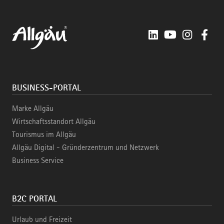
LinkedIn
YouTube
Instagra
Fac
BUSINESS-PORTAL
Marke Allgäu
Wirtschaftsstandort Allgäu
Tourismus im Allgäu
Allgäu Digital - Gründerzentrum und Netzwerk
Business Service
B2C PORTAL
Urlaub und Freizeit